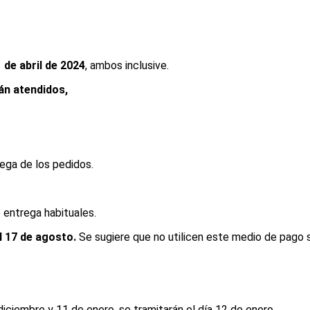
1 de abril de 2024
, ambos inclusive.
án atendidos,
rega de los pedidos.
entrega habituales.
l 17 de agosto.
Se sugiere que no utilicen este medio de pago si
diciembre y 11 de enero, se tramitarán el día 12 de enero.