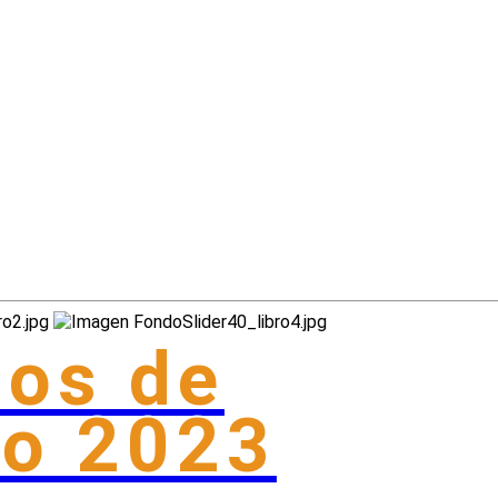
sos de
no 2023