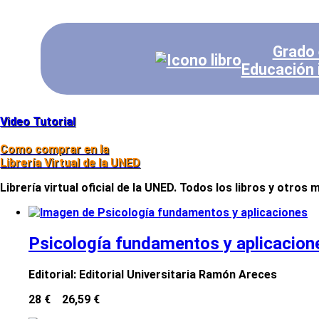
Grado
Educación i
Video Tutorial
Como comprar en la
Librería Virtual de la UNED
Librería virtual oficial de la UNED. Todos los libros y otros
Psicología fundamentos y aplicacion
Editorial:
Editorial Universitaria Ramón Areces
28 €
26,59 €