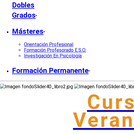
Dobles
Grados
Másteres
Orientación Profesional
Formación Profesorado E.S.O.
Investigación En Psicología
Formación Permanente
Cur
Vera