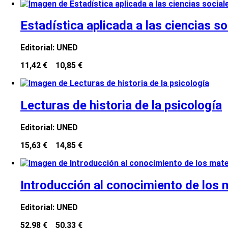
Estadística aplicada a las ciencias so
Editorial:
UNED
11,42 €
10,85 €
Lecturas de historia de la psicología
Editorial:
UNED
15,63 €
14,85 €
Introducción al conocimiento de los m
Editorial:
UNED
52,98 €
50,33 €