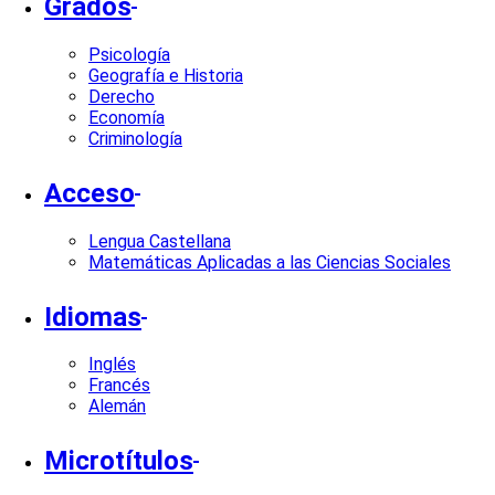
Grados
Psicología
Geografía e Historia
Derecho
Economía
Criminología
Acceso
Lengua Castellana
Matemáticas Aplicadas a las Ciencias Sociales
Idiomas
Inglés
Francés
Alemán
Microtítulos