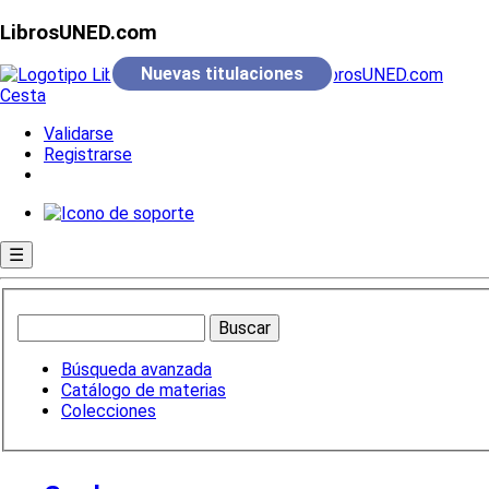
LibrosUNED.com
Nuevas titulaciones
Cesta
Validarse
Registrarse
☰
Búsqueda avanzada
Catálogo de materias
Colecciones