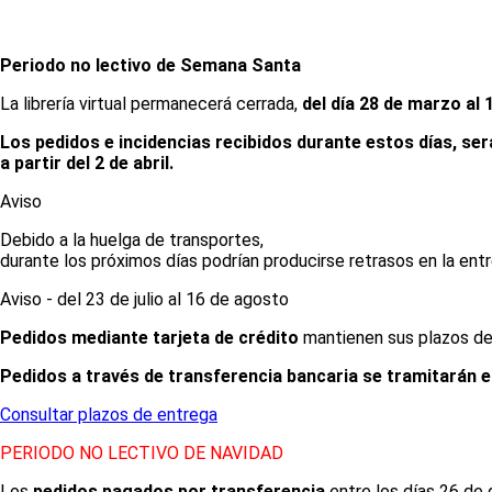
Periodo no lectivo de Semana Santa
La librería virtual permanecerá cerrada,
del día 28 de marzo al 
Los pedidos e incidencias recibidos durante estos días, ser
a partir del 2 de abril.
Aviso
Debido a la huelga de transportes,
durante los próximos días podrían producirse retrasos en la ent
Aviso - del 23 de julio al 16 de agosto
Pedidos mediante tarjeta de crédito
mantienen sus plazos de 
Pedidos a través de transferencia bancaria se tramitarán e
Consultar plazos de entrega
PERIODO NO LECTIVO DE NAVIDAD
Los
pedidos pagados por transferencia
entre los días 26 de 