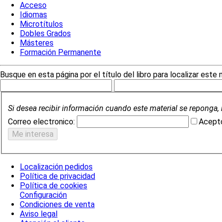
Acceso
Idiomas
Microtítulos
Dobles Grados
Másteres
Formación Permanente
Busque en esta página por el título del libro para localizar este 
Si desea recibir información cuando este material se reponga, 
Correo electronico:
Acepto
Localización pedidos
Política de privacidad
Política de cookies
Configuración
Condiciones de venta
Aviso legal