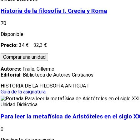
Historia de la filosofía I. Grecia y Roma
70
Disponible
Precio:
34 €
32,3 €
Autores:
Fraile, Gillermo
Editorial:
Biblioteca de Autores Cristianos
HISTORIA DE LA FILOSOFÍA ANTIGUA I
Guía de la asignatura
Unidad Didáctica
Para leer la metafísica de Aristóteles en el siglo XX
0
Pendiente de reposición