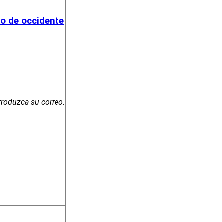
cio de occidente
troduzca su correo.