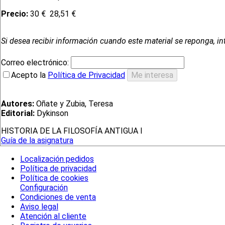
Precio:
30 €
28,51 €
Si desea recibir información cuando este material se reponga, in
Correo electrónico:
Acepto la
Política de Privacidad
Autores:
Oñate y Zubia, Teresa
Editorial:
Dykinson
HISTORIA DE LA FILOSOFÍA ANTIGUA I
Guía de la asignatura
Localización pedidos
Política de privacidad
Política de cookies
Configuración
Condiciones de venta
Aviso legal
Atención al cliente