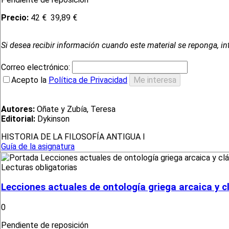
Precio:
42 €
39,89 €
Si desea recibir información cuando este material se reponga, in
Correo electrónico:
Acepto la
Política de Privacidad
Autores:
Oñate y Zubía, Teresa
Editorial:
Dykinson
HISTORIA DE LA FILOSOFÍA ANTIGUA I
Guía de la asignatura
Lecturas obligatorias
Lecciones actuales de ontología griega arcaica y c
0
Pendiente de reposición