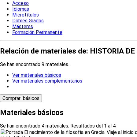
Acceso
Idiomas
Microtítulos
Dobles Grados
Másteres
Formación Permanente
Relación de materiales de: HISTORIA D
Se han encontrado 9 materiales.
Ver materiales básicos
Ver materiales complementarios
Materiales básicos
Se han encontrado 4 materiales. Resultados del 1 al 4.