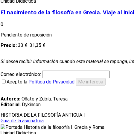
Unidad Didáctica
El nacimiento de la filosofía en Grecia. Viaje al ini
0
Pendiente de reposición
Precio:
33 €
31,35 €
Si desea recibir información cuando este material se reponga, in
Correo electrónico:
Acepto la
Política de Privacidad
Autores:
Oñate y Zubía, Teresa
Editorial:
Dykinson
HISTORIA DE LA FILOSOFÍA ANTIGUA I
Guía de la asignatura
Unidad Didáctica