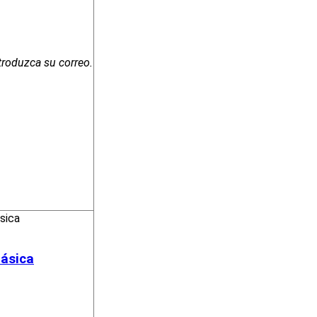
troduzca su correo.
lásica