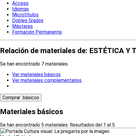
Acceso
Idiomas
Microtítulos
Dobles Grados
Másteres
Formación Permanente
Relación de materiales de: ESTÉTICA Y
Se han encontrado 7 materiales.
Ver materiales básicos
Ver materiales complementarios
Materiales básicos
Se han encontrado 5 materiales. Resultados del 1 al 5.