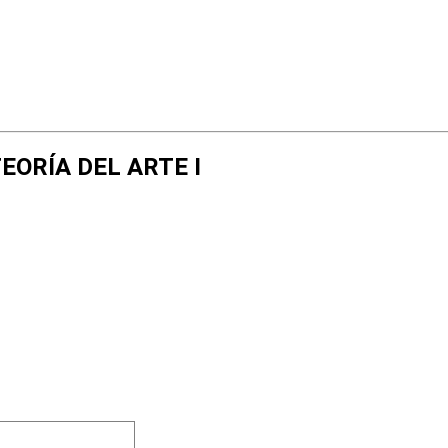
 TEORÍA DEL ARTE I