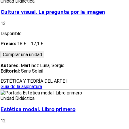
Unidad Didáctica
Cultura visual. La pregunta por la imagen
13
Disponible
Precio:
18 €
17,1 €
Autores:
Martínez Luna, Sergio
Editorial:
Sans Soleil
ESTÉTICA Y TEORÍA DEL ARTE I
Guía de la asignatura
Unidad Didáctica
Estética modal. Libro primero
12