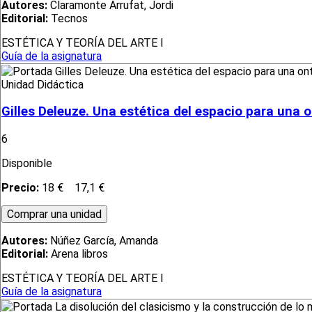
Autores:
Claramonte Arrufat, Jordi
Editorial:
Tecnos
ESTÉTICA Y TEORÍA DEL ARTE I
Guía de la asignatura
Unidad Didáctica
Gilles Deleuze. Una estética del espacio para una 
6
Disponible
Precio:
18 €
17,1 €
Autores:
Núñez García, Amanda
Editorial:
Arena libros
ESTÉTICA Y TEORÍA DEL ARTE I
Guía de la asignatura