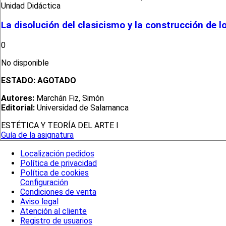
Unidad Didáctica
La disolución del clasicismo y la construcción de 
0
No disponible
ESTADO:
AGOTADO
Autores:
Marchán Fiz, Simón
Editorial:
Universidad de Salamanca
ESTÉTICA Y TEORÍA DEL ARTE I
Guía de la asignatura
Localización pedidos
Política de privacidad
Política de cookies
Configuración
Condiciones de venta
Aviso legal
Atención al cliente
Registro de usuarios