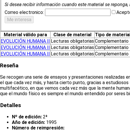
Si desea recibir información cuando este material se reponga, 
Correo electronico:
Acepto
Material válido para
Clase de material
Tipo de materia
EVOLUCIÓN HUMANA II
Lecturas obligatorias
Complementario
EVOLUCIÓN HUMANA II
Lecturas obligatorias
Complementario
EVOLUCIÓN HUMANA II
Lecturas obligatorias
Complementario
Reseña
Se recogen una serie de ensayos y presentaciones realizadas en
el que cada vez más, y hasta cierto punto, gracias a estudioso
multifacético, en que vemos cada vez más que la mente humana no
que el mundo físico es siempre el mundo entendido por seres bio
Detalles
Nº de edición:
2ª
Año de edición:
1995
Número de reimpresión: