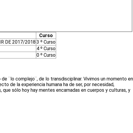
Curso
R DE 2017/2018
3 º Curso
4 º Curso
0 º Curso
de ¨lo complejo¨, de lo transdisciplinar. Vivimos un momento en
cto de la experiencia humana ha de ser, por necesidad,
s, que sólo hoy hay mentes encarnadas en cuerpos y culturas, y