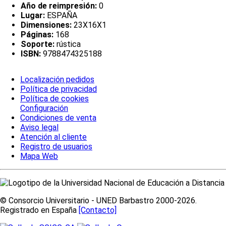
Año de reimpresión:
0
Lugar:
ESPAÑA
Dimensiones:
23X16X1
Páginas:
168
Soporte:
rústica
ISBN:
9788474325188
Localización pedidos
Política de privacidad
Política de cookies
Configuración
Condiciones de venta
Aviso legal
Atención al cliente
Registro de usuarios
Mapa Web
© Consorcio Universitario - UNED Barbastro 2000-2026.
Registrado en España
[Contacto]