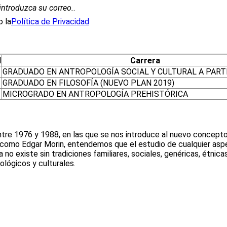
introduzca su correo.
.
 la
Política de Privacidad
l
Carrera
GRADUADO EN ANTROPOLOGÍA SOCIAL Y CULTURAL A PARTI
GRADUADO EN FILOSOFÍA (NUEVO PLAN 2019)
MICROGRADO EN ANTROPOLOGÍA PREHISTÓRICA
tre 1976 y 1988, en las que se nos introduce al nuevo concepto 
s como Edgar Morin, entendemos que el estudio de cualquier aspe
 existe sin tradiciones familiares, sociales, genéricas, étnica
lógicos y culturales.