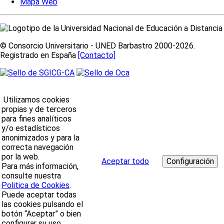
Mapa Web
© Consorcio Universitario - UNED Barbastro 2000-2026.
Registrado en España
[Contacto]
Utilizamos cookies
propias y de terceros
para fines analíticos
y/o estadísticos
anonimizados y para la
correcta navegación
por la web.
Aceptar todo
Para más información,
consulte nuestra
Politica de Cookies
.
Puede aceptar todas
las cookies pulsando el
botón “Aceptar” o bien
configurar su uso.