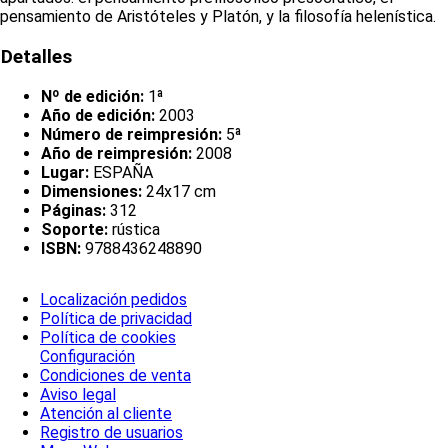
pensamiento de Aristóteles y Platón, y la filosofía helenística.
Detalles
Nº de edición:
1ª
Año de edición:
2003
Número de reimpresión:
5ª
Año de reimpresión:
2008
Lugar:
ESPAÑA
Dimensiones:
24x17 cm
Páginas:
312
Soporte:
rústica
ISBN:
9788436248890
Localización pedidos
Política de privacidad
Política de cookies
Configuración
Condiciones de venta
Aviso legal
Atención al cliente
Registro de usuarios