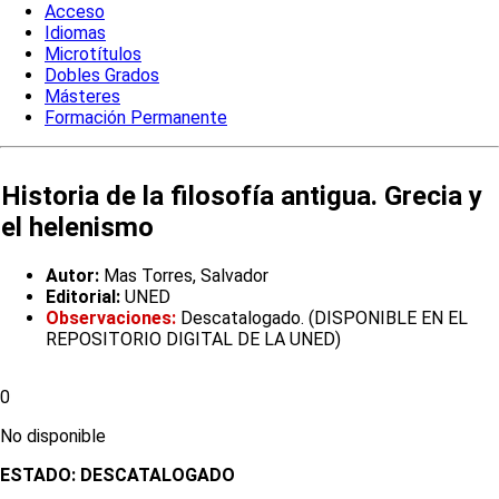
Acceso
Idiomas
Microtítulos
Dobles Grados
Másteres
Formación Permanente
Historia de la filosofía antigua. Grecia y
el helenismo
Autor:
Mas Torres, Salvador
Editorial:
UNED
Observaciones:
Descatalogado. (DISPONIBLE EN EL
REPOSITORIO DIGITAL DE LA UNED)
0
No disponible
ESTADO:
DESCATALOGADO