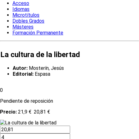
Acceso
Idiomas
Microtítulos
Dobles Grados
Másteres
Formación Permanente
La cultura de la libertad
Autor:
Mosterín, Jesús
Editorial:
Espasa
0
Pendiente de reposición
Precio:
21,9 €
20,81 €