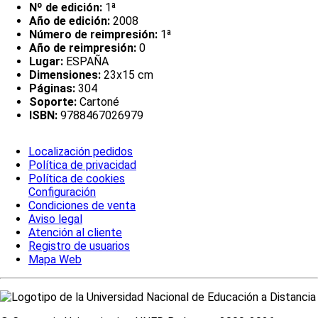
Nº de edición:
1ª
Año de edición:
2008
Número de reimpresión:
1ª
Año de reimpresión:
0
Lugar:
ESPAÑA
Dimensiones:
23x15 cm
Páginas:
304
Soporte:
Cartoné
ISBN:
9788467026979
Localización pedidos
Política de privacidad
Política de cookies
Configuración
Condiciones de venta
Aviso legal
Atención al cliente
Registro de usuarios
Mapa Web