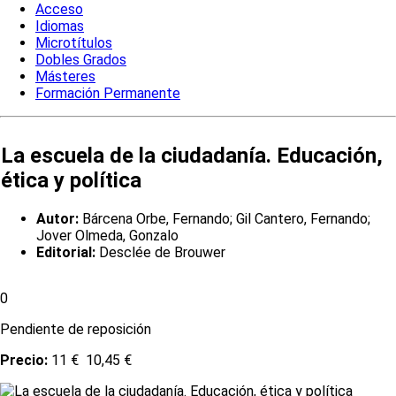
Acceso
Idiomas
Microtítulos
Dobles Grados
Másteres
Formación Permanente
La escuela de la ciudadanía. Educación,
ética y política
Autor:
Bárcena Orbe, Fernando; Gil Cantero, Fernando;
Jover Olmeda, Gonzalo
Editorial:
Desclée de Brouwer
0
Pendiente de reposición
Precio:
11 €
10,45 €