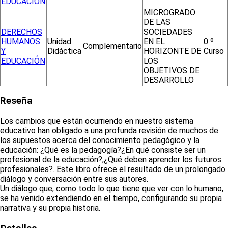
EDUCACIÓN
MICROGRADO
DE LAS
DERECHOS
SOCIEDADES
HUMANOS
Unidad
EN EL
0 º
Complementario
Y
Didáctica
HORIZONTE DE
Curso
EDUCACIÓN
LOS
OBJETIVOS DE
DESARROLLO
Reseña
Los cambios que están ocurriendo en nuestro sistema
educativo han obligado a una profunda revisión de muchos de
los supuestos acerca del conocimiento pedagógico y la
educación: ¿Qué es la pedagogía?¿En qué consiste ser un
profesional de la educación?,¿Qué deben aprender los futuros
profesionales?. Este libro ofrece el resultado de un prolongado
diálogo y conversación entre sus autores.
Un diálogo que, como todo lo que tiene que ver con lo humano,
se ha venido extendiendo en el tiempo, configurando su propia
narrativa y su propia historia.