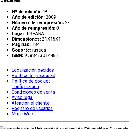
Detalles
Nº de edición:
1ª
Año de edición:
2009
Número de reimpresión:
2ª
Año de reimpresión:
0
Lugar:
ESPAÑA
Dimensiones:
21X15X1
Páginas:
184
Soporte:
rústica
ISBN:
9788433014481
Localización pedidos
Política de privacidad
Política de cookies
Configuración
Condiciones de venta
Aviso legal
Atención al cliente
Registro de usuarios
Mapa Web