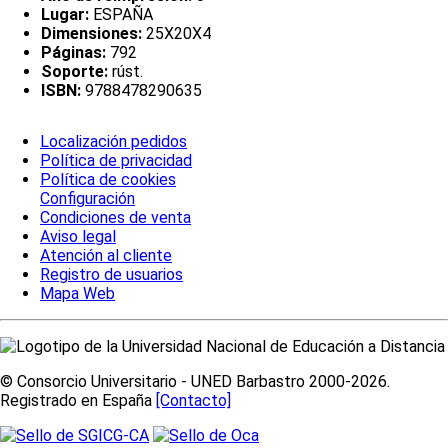
Lugar:
ESPAÑA
Dimensiones:
25X20X4
Páginas:
792
Soporte:
rúst.
ISBN:
9788478290635
Localización pedidos
Política de privacidad
Política de cookies
Configuración
Condiciones de venta
Aviso legal
Atención al cliente
Registro de usuarios
Mapa Web
© Consorcio Universitario - UNED Barbastro 2000-2026.
Registrado en España
[Contacto]