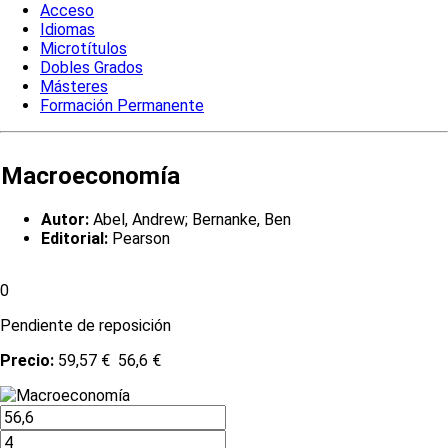
Acceso
Idiomas
Microtítulos
Dobles Grados
Másteres
Formación Permanente
Macroeconomía
Autor:
Abel, Andrew; Bernanke, Ben
Editorial:
Pearson
0
Pendiente de reposición
Precio:
59,57 €
56,6 €