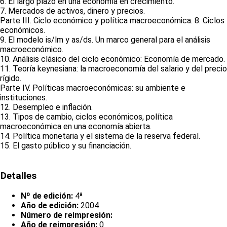
6. El largo plazo en una economía en crecimiento.
7. Mercados de activos, dinero y precios.
Parte III. Ciclo económico y política macroeconómica. 8. Ciclos
económicos.
9. El modelo is/lm y as/ds. Un marco general para el análisis
macroeconómico.
10. Análisis clásico del ciclo económico: Economía de mercado.
11. Teoría keynesiana: la macroeconomía del salario y del precio
rígido.
Parte IV. Políticas macroeconómicas: su ambiente e
instituciones.
12. Desempleo e inflación.
13. Tipos de cambio, ciclos económicos, política
macroeconómica en una economía abierta.
14. Política monetaria y el sistema de la reserva federal.
15. El gasto público y su financiación.
Detalles
Nº de edición:
4ª
Año de edición:
2004
Número de reimpresión:
Año de reimpresión:
0