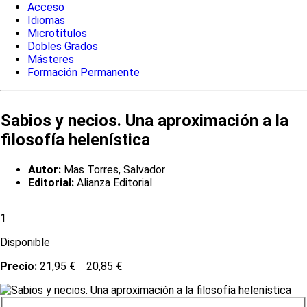
Acceso
Idiomas
Microtítulos
Dobles Grados
Másteres
Formación Permanente
Sabios y necios. Una aproximación a la
filosofía helenística
Autor:
Mas Torres, Salvador
Editorial:
Alianza Editorial
1
Disponible
Precio:
21,95 €
20,85 €