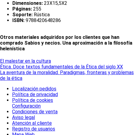
Dimensiones:
23X15,5X2
Páginas:
255
Soporte:
Rústica
ISBN:
9788420648286
Otros materiales adquiridos por los clientes que han
comprado Sabios y necios. Una aproximación a la filosofía
helenística
El malestar en la cultura
Ética. Doce textos fundamentales de la Ética del siglo XX
La aventura de la moralidad. Paradigmas, fronteras y problemas
de la ética
Localización pedidos
Política de privacidad
Política de cookies
Configuración
Condiciones de venta
Aviso legal
Atención al cliente
Registro de usuarios
Mapa Web