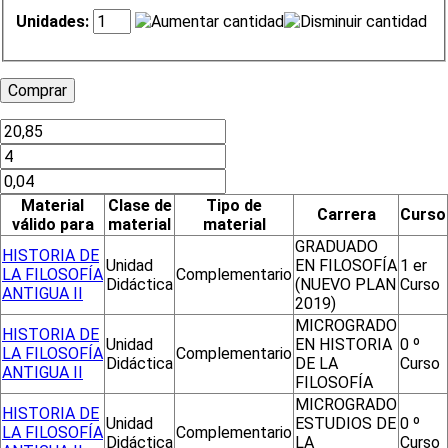
Unidades:
Material
Clase de
Tipo de
Carrera
Curso
válido para
material
material
GRADUADO
HISTORIA DE
Unidad
EN FILOSOFÍA
1 er
LA FILOSOFÍA
Complementario
Didáctica
(NUEVO PLAN
Curso
ANTIGUA II
2019)
MICROGRADO
HISTORIA DE
Unidad
EN HISTORIA
0 º
LA FILOSOFÍA
Complementario
Didáctica
DE LA
Curso
ANTIGUA II
FILOSOFÍA
MICROGRADO
HISTORIA DE
Unidad
ESTUDIOS DE
0 º
LA FILOSOFÍA
Complementario
Didáctica
LA
Curso