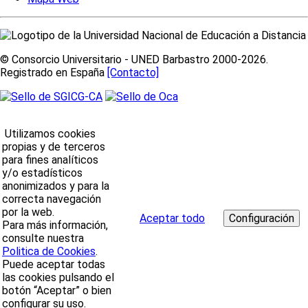
© Consorcio Universitario - UNED Barbastro 2000-2026.
Registrado en España
[Contacto]
Utilizamos cookies
propias y de terceros
para fines analíticos
y/o estadísticos
anonimizados y para la
correcta navegación
por la web.
Aceptar todo
Para más información,
consulte nuestra
Politica de Cookies
.
Puede aceptar todas
las cookies pulsando el
botón “Aceptar” o bien
configurar su uso.