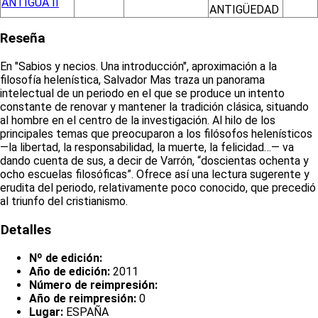
ANTIGUA II
ANTIGÜEDAD
Reseña
En "Sabios y necios. Una introducción", aproximación a la
filosofía helenística, Salvador Mas traza un panorama
intelectual de un periodo en el que se produce un intento
constante de renovar y mantener la tradición clásica, situando
al hombre en el centro de la investigación. Al hilo de los
principales temas que preocuparon a los filósofos helenísticos
—la libertad, la responsabilidad, la muerte, la felicidad…— va
dando cuenta de sus, a decir de Varrón, “doscientas ochenta y
ocho escuelas filosóficas”. Ofrece así una lectura sugerente y
erudita del periodo, relativamente poco conocido, que precedió
al triunfo del cristianismo.
Detalles
Nº de edición:
Año de edición:
2011
Número de reimpresión:
Año de reimpresión:
0
Lugar:
ESPAÑA