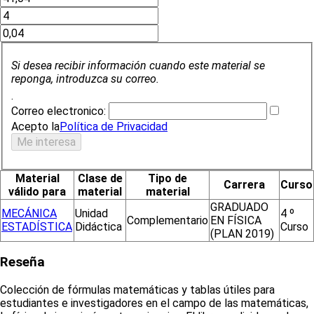
Si desea recibir información cuando este material se
reponga, introduzca su correo.
.
Correo electronico:
Acepto la
Política de Privacidad
Material
Clase de
Tipo de
Carrera
Curso
válido para
material
material
GRADUADO
MECÁNICA
Unidad
4 º
Complementario
EN FÍSICA
ESTADÍSTICA
Didáctica
Curso
(PLAN 2019)
Reseña
Colección de fórmulas matemáticas y tablas útiles para
estudiantes e investigadores en el campo de las matemáticas,