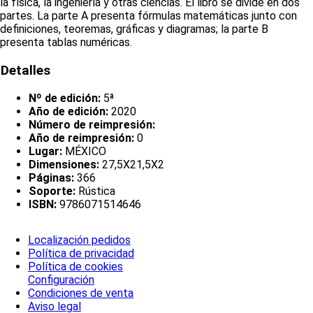
la física, la ingeniería y otras ciencias. El libro se divide en dos
partes. La parte A presenta fórmulas matemáticas junto con
definiciones, teoremas, gráficas y diagramas; la parte B
presenta tablas numéricas.
Detalles
Nº de edición:
5ª
Año de edición:
2020
Número de reimpresión:
Año de reimpresión:
0
Lugar:
MÉXICO
Dimensiones:
27,5X21,5X2
Páginas:
366
Soporte:
Rústica
ISBN:
9786071514646
Localización pedidos
Política de privacidad
Política de cookies
Configuración
Condiciones de venta
Aviso legal