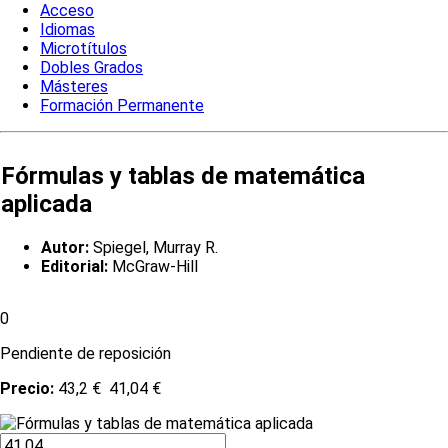
Acceso
Idiomas
Microtítulos
Dobles Grados
Másteres
Formación Permanente
Fórmulas y tablas de matemática
aplicada
Autor:
Spiegel, Murray R.
Editorial:
McGraw-Hill
0
Pendiente de reposición
Precio:
43,2 €
41,04 €