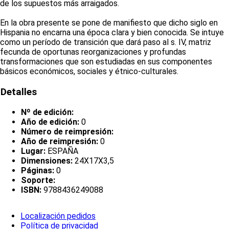
de los supuestos más arraigados.
En la obra presente se pone de manifiesto que dicho siglo en
Hispania no encarna una época clara y bien conocida. Se intuye
como un período de transición que dará paso al s. IV, matriz
fecunda de oportunas reorganizaciones y profundas
transformaciones que son estudiadas en sus componentes
básicos económicos, sociales y étnico-culturales.
Detalles
Nº de edición:
Año de edición:
0
Número de reimpresión:
Año de reimpresión:
0
Lugar:
ESPAÑA
Dimensiones:
24X17X3,5
Páginas:
0
Soporte:
ISBN:
9788436249088
Localización pedidos
Política de privacidad