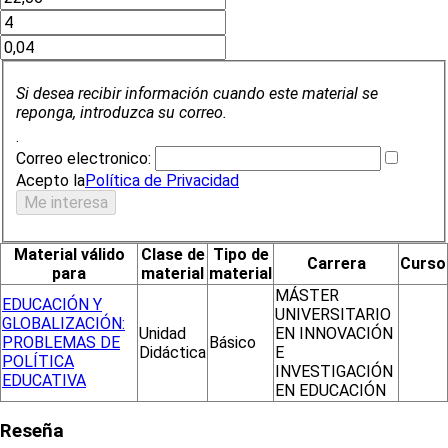
Si desea recibir información cuando este material se
reponga, introduzca su correo.
.
Correo electronico:
Acepto la
Política de Privacidad
Material válido
Clase de
Tipo de
Carrera
Curso
para
material
material
MÁSTER
EDUCACIÓN Y
UNIVERSITARIO
GLOBALIZACIÓN:
Unidad
EN INNOVACIÓN
PROBLEMAS DE
Básico
Didáctica
E
POLÍTICA
INVESTIGACIÓN
EDUCATIVA
EN EDUCACIÓN
Reseña