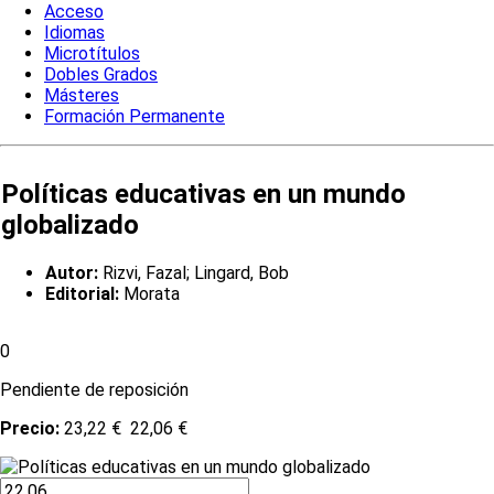
Acceso
Idiomas
Microtítulos
Dobles Grados
Másteres
Formación Permanente
Políticas educativas en un mundo
globalizado
Autor:
Rizvi, Fazal; Lingard, Bob
Editorial:
Morata
0
Pendiente de reposición
Precio:
23,22 €
22,06 €