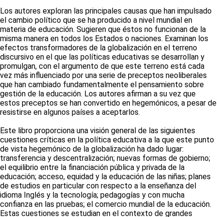
Los autores exploran las principales causas que han impulsado
el cambio político que se ha producido a nivel mundial en
materia de educación. Sugieren que éstos no funcionan de la
misma manera en todos los Estados o naciones. Examinan los
efectos transformadores de la globalización en el terreno
discursivo en el que las políticas educativas se desarrollan y
promulgan, con el argumento de que este terreno está cada
vez más influenciado por una serie de preceptos neoliberales
que han cambiado fundamentalmente el pensamiento sobre
gestión de la educación. Los autores afirman a su vez que
estos preceptos se han convertido en hegemónicos, a pesar de
resistirse en algunos países a aceptarlos.
Este libro proporciona una visión general de las siguientes
cuestiones críticas en la política educativa a la que este punto
de vista hegemónico de la globalización ha dado lugar:
transferencia y descentralización; nuevas formas de gobierno;
el equilibrio entre la financiación pública y privada de la
educación; acceso, equidad y la educación de las niñas; planes
de estudios en particular con respecto a la enseñanza del
idioma Inglés y la tecnología; pedagogías y con mucha
confianza en las pruebas; el comercio mundial de la educación.
Estas cuestiones se estudian en el contexto de grandes