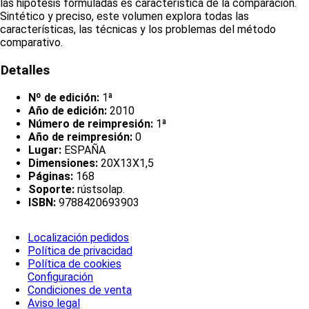
las hipótesis formuladas es característica de la comparación.
Sintético y preciso, este volumen explora todas las
características, las técnicas y los problemas del método
comparativo.
Detalles
Nº de edición:
1ª
Año de edición:
2010
Número de reimpresión:
1ª
Año de reimpresión:
0
Lugar:
ESPAÑA
Dimensiones:
20X13X1,5
Páginas:
168
Soporte:
rústsolap.
ISBN:
9788420693903
Localización pedidos
Política de privacidad
Política de cookies
Configuración
Condiciones de venta
Aviso legal