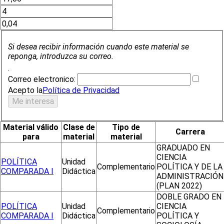
Si desea recibir información cuando este material se
reponga, introduzca su correo.
.
Correo electronico:
Acepto la
Política de Privacidad
Material válido
Clase de
Tipo de
Carrera
para
material
material
GRADUADO EN
CIENCIA
POLÍTICA
Unidad
Complementario
POLÍTICA Y DE LA
COMPARADA I
Didáctica
ADMINISTRACIÓN
(PLAN 2022)
DOBLE GRADO EN
POLÍTICA
Unidad
CIENCIA
Complementario
COMPARADA I
Didáctica
POLÍTICA Y