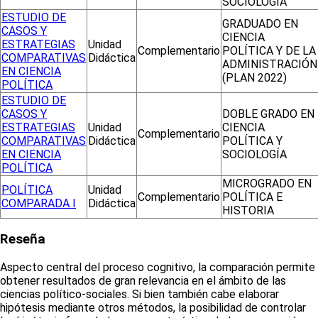
SOCIOLOGÍA
ESTUDIO DE
GRADUADO EN
CASOS Y
CIENCIA
ESTRATEGIAS
Unidad
Complementario
POLÍTICA Y DE LA
COMPARATIVAS
Didáctica
ADMINISTRACIÓN
EN CIENCIA
(PLAN 2022)
POLÍTICA
ESTUDIO DE
CASOS Y
DOBLE GRADO EN
ESTRATEGIAS
Unidad
CIENCIA
Complementario
COMPARATIVAS
Didáctica
POLÍTICA Y
EN CIENCIA
SOCIOLOGÍA
POLÍTICA
MICROGRADO EN
POLÍTICA
Unidad
Complementario
POLÍTICA E
COMPARADA I
Didáctica
HISTORIA
Reseña
Aspecto central del proceso cognitivo, la comparación permite
obtener resultados de gran relevancia en el ámbito de las
ciencias político-sociales. Si bien también cabe elaborar
hipótesis mediante otros métodos, la posibilidad de controlar