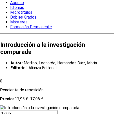
Acceso
Idiomas
Microtítulos
Dobles Grados
Másteres
Formación Permanente
Introducción a la investigación
comparada
Autor:
Morlino, Leonardo; Hernández Díaz, María
Editorial:
Alianza Editorial
0
Pendiente de reposición
Precio:
17,95 €
17,06 €