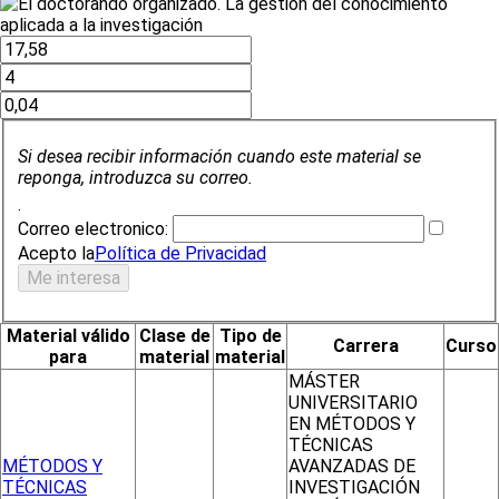
Si desea recibir información cuando este material se
reponga, introduzca su correo.
.
Correo electronico:
Acepto la
Política de Privacidad
Material válido
Clase de
Tipo de
Carrera
Curso
para
material
material
MÁSTER
UNIVERSITARIO
EN MÉTODOS Y
TÉCNICAS
MÉTODOS Y
AVANZADAS DE
TÉCNICAS
INVESTIGACIÓN