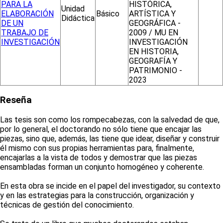
PARA LA
HISTÓRICA,
Unidad
ELABORACIÓN
Básico
ARTÍSTICA Y
Didáctica
DE UN
GEOGRÁFICA -
TRABAJO DE
2009 / MU EN
INVESTIGACIÓN
INVESTIGACIÓN
EN HISTORIA,
GEOGRAFÍA Y
PATRIMONIO -
2023
Reseña
Las tesis son como los rompecabezas, con la salvedad de que,
por lo general, el doctorando no sólo tiene que encajar las
piezas, sino que, además, las tiene que idear, diseñar y construir
él mismo con sus propias herramientas para, finalmente,
encajarlas a la vista de todos y demostrar que las piezas
ensambladas forman un conjunto homogéneo y coherente.
En esta obra se incide en el papel del investigador, su contexto
y en las estrategias para la construcción, organización y
técnicas de gestión del conocimiento.