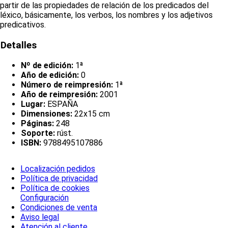
partir de las propiedades de relación de los predicados del
léxico, básicamente, los verbos, los nombres y los adjetivos
predicativos.
Detalles
Nº de edición:
1ª
Año de edición:
0
Número de reimpresión:
1ª
Año de reimpresión:
2001
Lugar:
ESPAÑA
Dimensiones:
22x15 cm
Páginas:
248
Soporte:
rúst.
ISBN:
9788495107886
Localización pedidos
Política de privacidad
Política de cookies
Configuración
Condiciones de venta
Aviso legal
Atención al cliente