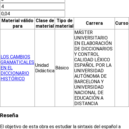
Material válido
Clase de
Tipo de
Carrera
Curso
para
material
material
MÁSTER
UNIVERSITARIO
EN ELABORACIÓN
DE DICCIONARIOS
Y CONTROL
LOS CAMBIOS
CALIDAD LÉXICO
GRAMATICALES
Unidad
ESPAÑOL POR LA
EN EL
Básico
Didáctica
UNIVERSIDAD
DICCIONARIO
AUTÓNOMA DE
HISTÓRICO
BARCELONA Y
UNIVERSIDAD
NACIONAL DE
EDUCACIÓN A
DISTANCIA
Reseña
El objetivo de esta obra es estudiar la sintaxis del español a