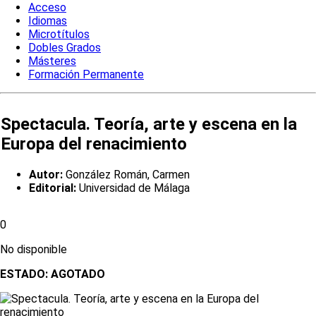
Acceso
Idiomas
Microtítulos
Dobles Grados
Másteres
Formación Permanente
Spectacula. Teoría, arte y escena en la
Europa del renacimiento
Autor:
González Román, Carmen
Editorial:
Universidad de Málaga
0
No disponible
ESTADO:
AGOTADO