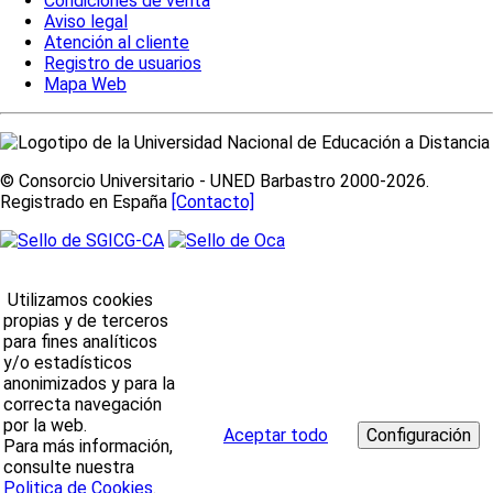
Condiciones de venta
Aviso legal
Atención al cliente
Registro de usuarios
Mapa Web
© Consorcio Universitario - UNED Barbastro 2000-2026.
Registrado en España
[Contacto]
Utilizamos cookies
propias y de terceros
para fines analíticos
y/o estadísticos
anonimizados y para la
correcta navegación
por la web.
Aceptar todo
Para más información,
consulte nuestra
Politica de Cookies
.