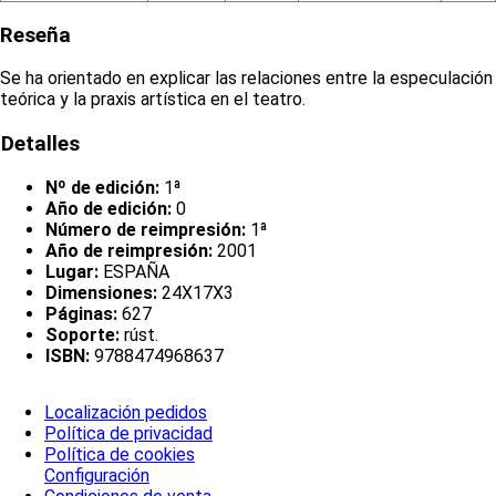
Reseña
Se ha orientado en explicar las relaciones entre la especulación
teórica y la praxis artística en el teatro.
Detalles
Nº de edición:
1ª
Año de edición:
0
Número de reimpresión:
1ª
Año de reimpresión:
2001
Lugar:
ESPAÑA
Dimensiones:
24X17X3
Páginas:
627
Soporte:
rúst.
ISBN:
9788474968637
Localización pedidos
Política de privacidad
Política de cookies
Configuración