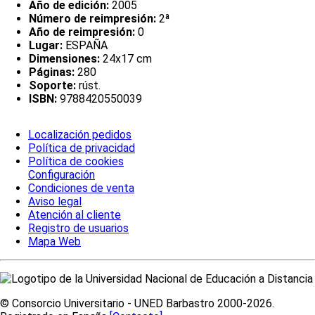
Año de edición:
2005
Número de reimpresión:
2ª
Año de reimpresión:
0
Lugar:
ESPAÑA
Dimensiones:
24x17 cm
Páginas:
280
Soporte:
rúst.
ISBN:
9788420550039
Localización pedidos
Política de privacidad
Política de cookies
Configuración
Condiciones de venta
Aviso legal
Atención al cliente
Registro de usuarios
Mapa Web
© Consorcio Universitario - UNED Barbastro 2000-2026.