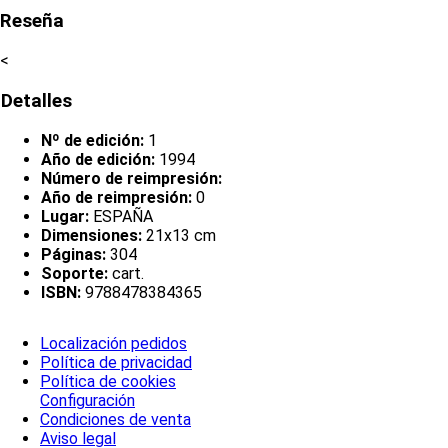
Reseña
<
Detalles
Nº de edición:
1
Año de edición:
1994
Número de reimpresión:
Año de reimpresión:
0
Lugar:
ESPAÑA
Dimensiones:
21x13 cm
Páginas:
304
Soporte:
cart.
ISBN:
9788478384365
Localización pedidos
Política de privacidad
Política de cookies
Configuración
Condiciones de venta
Aviso legal