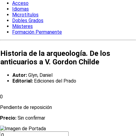
Acceso
Idiomas
Microtítulos
Dobles Grados
Másteres
Formación Permanente
Historia de la arqueología. De los
anticuarios a V. Gordon Childe
Autor:
Glyn, Daniel
Editorial:
Ediciones del Prado
0
Pendiente de reposición
Precio:
Sin confirmar