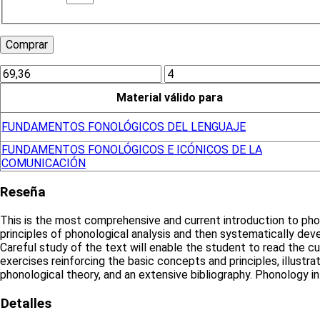
Material válido para
FUNDAMENTOS FONOLÓGICOS DEL LENGUAJE
FUNDAMENTOS FONOLÓGICOS E ICÓNICOS DE LA
COMUNICACIÓN
Reseña
This is the most comprehensive and current introduction to phon
principles of phonological analysis and then systematically dev
Careful study of the text will enable the student to read the c
exercises reinforcing the basic concepts and principles, illustra
phonological theory, and an extensive bibliography. Phonology i
Detalles