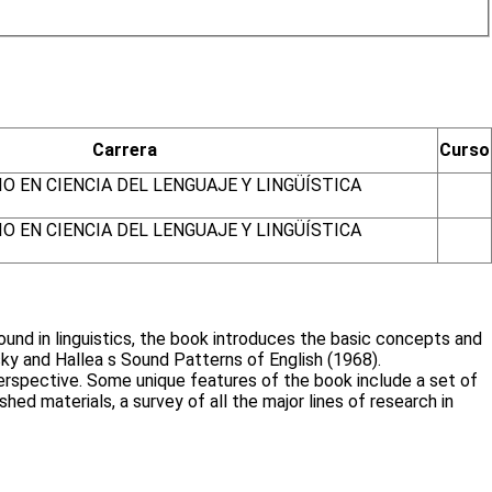
Carrera
Curso
O EN CIENCIA DEL LENGUAJE Y LINGÜÍSTICA
O EN CIENCIA DEL LENGUAJE Y LINGÜÍSTICA
und in linguistics, the book introduces the basic concepts and
ky and Hallea s Sound Patterns of English (1968).
 perspective. Some unique features of the book include a set of
hed materials, a survey of all the major lines of research in