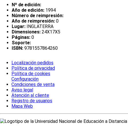
Nº de edición:
Año de edición:
1994
Número de reimpresión:
Año de reimpresión:
0
Lugar:
INGLATERRA
Dimensiones:
24X17X5
Páginas:
0
Soporte:
ISBN:
9781557864260
Localización pedidos
Política de privacidad
Política de cookies
Configuración
Condiciones de venta
Aviso legal
Atención al cliente
Registro de usuarios
Mapa Web