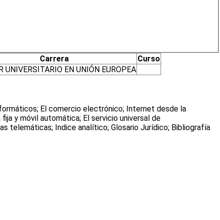
Carrera
Curso
 UNIVERSITARIO EN UNIÓN EUROPEA
ormáticos; El comercio electrónico; Internet desde la
ija y móvil automática; El servicio universal de
 telemáticas; Indice analítico; Glosario Jurídico; Bibliografía