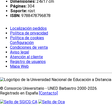
Dimensiones:
24x17 cm
Páginas:
304
Soporte:
rúst.
ISBN:
9788478796878
Localización pedidos
Política de privacidad
Política de cookies
Configuración
Condiciones de venta
Aviso legal
Atención al cliente
Registro de usuarios
Mapa Web
© Consorcio Universitario - UNED Barbastro 2000-2026.
Registrado en España
[Contacto]