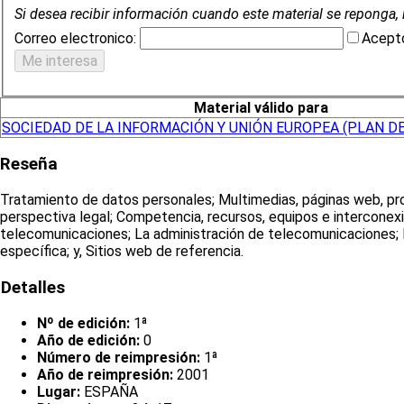
Si desea recibir información cuando este material se reponga, 
Correo electronico:
Acepto
Material válido para
SOCIEDAD DE LA INFORMACIÓN Y UNIÓN EUROPEA (PLAN DE
Reseña
Tratamiento de datos personales; Multimedias, páginas web, pro
perspectiva legal; Competencia, recursos, equipos e interconexió
telecomunicaciones; La administración de telecomunicaciones; La t
específica; y, Sitios web de referencia.
Detalles
Nº de edición:
1ª
Año de edición:
0
Número de reimpresión:
1ª
Año de reimpresión:
2001
Lugar:
ESPAÑA