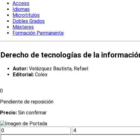
Acceso
Idiomas
Microtítulos
Dobles Grados
Másteres
Formación Permanente
Derecho de tecnologías de la información
Autor:
Velázquez Bautista, Rafael
Editorial:
Colex
0
Pendiente de reposición
Precio:
Sin confirmar