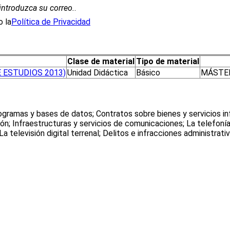
introduzca su correo.
.
 la
Política de Privacidad
Clase de material
Tipo de material
 ESTUDIOS 2013)
Unidad Didáctica
Básico
MÁSTER
gramas y bases de datos; Contratos sobre bienes y servicios inf
n; Infraestructuras y servicios de comunicaciones; La telefonía f
elevisión digital terrenal; Delitos e infracciones administrativas