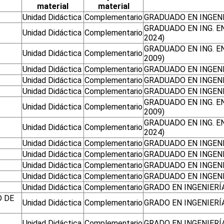
material
material
Unidad Didáctica
Complementario
GRADUADO EN INGENI
GRADUADO EN ING. E
Unidad Didáctica
Complementario
2024)
GRADUADO EN ING. E
Unidad Didáctica
Complementario
2009)
Unidad Didáctica
Complementario
GRADUADO EN INGENI
Unidad Didáctica
Complementario
GRADUADO EN INGENI
Unidad Didáctica
Complementario
GRADUADO EN INGENI
GRADUADO EN ING. E
Unidad Didáctica
Complementario
2009)
GRADUADO EN ING. E
Unidad Didáctica
Complementario
2024)
Unidad Didáctica
Complementario
GRADUADO EN INGENI
Unidad Didáctica
Complementario
GRADUADO EN INGENI
Unidad Didáctica
Complementario
GRADUADO EN INGEN
Unidad Didáctica
Complementario
GRADUADO EN INGEN
Unidad Didáctica
Complementario
GRADO EN INGENIERÍ
D DE
Unidad Didáctica
Complementario
GRADO EN INGENIERÍ
Unidad Didáctica
Complementario
GRADO EN INGENIERÍA