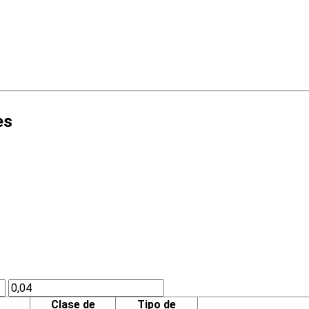
es
Clase de
Tipo de