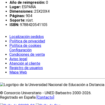
Año de reimpresión:
0
Lugar:
ESPAÑA
Dimensiones:
25X20X4
Páginas:
904
Soporte:
rúst.
ISBN:
9788420541105
Localización pedidos
Política de privacidad
Política de cookies
Configuración
Condiciones de venta
Aviso legal
Atención al cliente
Registro de usuarios
Mapa Web
© Consorcio Universitario - UNED Barbastro 2000-2026.
Registrado en España
[Contacto]