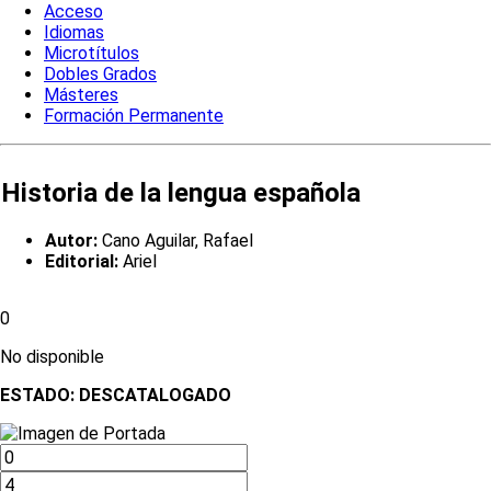
Acceso
Idiomas
Microtítulos
Dobles Grados
Másteres
Formación Permanente
Historia de la lengua española
Autor:
Cano Aguilar, Rafael
Editorial:
Ariel
0
No disponible
ESTADO:
DESCATALOGADO