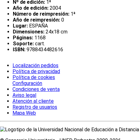
Nº de edición:
1ª
Año de edición:
2004
Número de reimpresión:
1ª
Año de reimpresión:
0
Lugar:
ESPAÑA
Dimensiones:
24x18 cm
Páginas:
1168
Soporte:
cart.
ISBN:
9788434482616
Localización pedidos
Política de privacidad
Política de cookies
Configuración
Condiciones de venta
Aviso legal
Atención al cliente
Registro de usuarios
Mapa Web