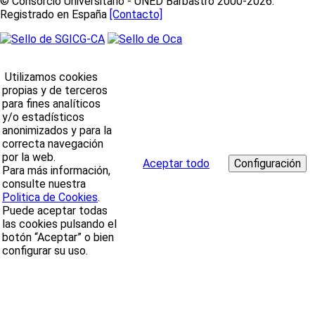
© Consorcio Universitario - UNED Barbastro 2000-2026.
Registrado en España
[Contacto]
Utilizamos cookies
propias y de terceros
para fines analíticos
y/o estadísticos
anonimizados y para la
correcta navegación
por la web.
Aceptar todo
Para más información,
consulte nuestra
Politica de Cookies
.
Puede aceptar todas
las cookies pulsando el
botón “Aceptar” o bien
configurar su uso.