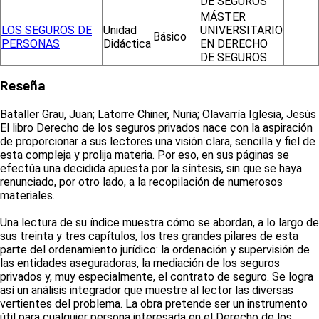
DE SEGUROS
MÁSTER
LOS SEGUROS DE
Unidad
UNIVERSITARIO
Básico
PERSONAS
Didáctica
EN DERECHO
DE SEGUROS
Reseña
Bataller Grau, Juan; Latorre Chiner, Nuria; Olavarría Iglesia, Jesús
El libro Derecho de los seguros privados nace con la aspiración
de proporcionar a sus lectores una visión clara, sencilla y fiel de
esta compleja y prolija materia. Por eso, en sus páginas se
efectúa una decidida apuesta por la síntesis, sin que se haya
renunciado, por otro lado, a la recopilación de numerosos
materiales.
Una lectura de su índice muestra cómo se abordan, a lo largo de
sus treinta y tres capítulos, los tres grandes pilares de esta
parte del ordenamiento jurídico: la ordenación y supervisión de
las entidades aseguradoras, la mediación de los seguros
privados y, muy especialmente, el contrato de seguro. Se logra
así un análisis integrador que muestre al lector las diversas
vertientes del problema. La obra pretende ser un instrumento
útil para cualquier persona interesada en el Derecho de los