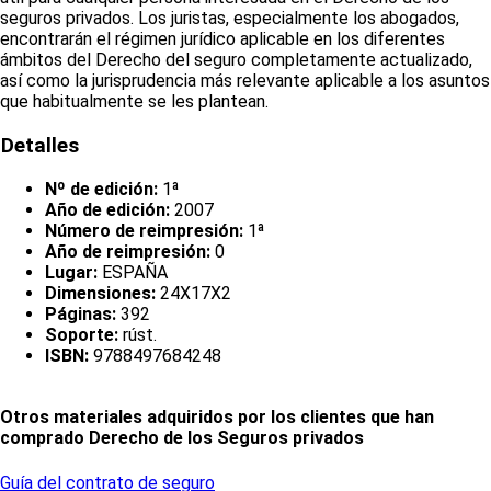
seguros privados. Los juristas, especialmente los abogados,
encontrarán el régimen jurídico aplicable en los diferentes
ámbitos del Derecho del seguro completamente actualizado,
así como la jurisprudencia más relevante aplicable a los asuntos
que habitualmente se les plantean.
Detalles
Nº de edición:
1ª
Año de edición:
2007
Número de reimpresión:
1ª
Año de reimpresión:
0
Lugar:
ESPAÑA
Dimensiones:
24X17X2
Páginas:
392
Soporte:
rúst.
ISBN:
9788497684248
Otros materiales adquiridos por los clientes que han
comprado Derecho de los Seguros privados
Guía del contrato de seguro