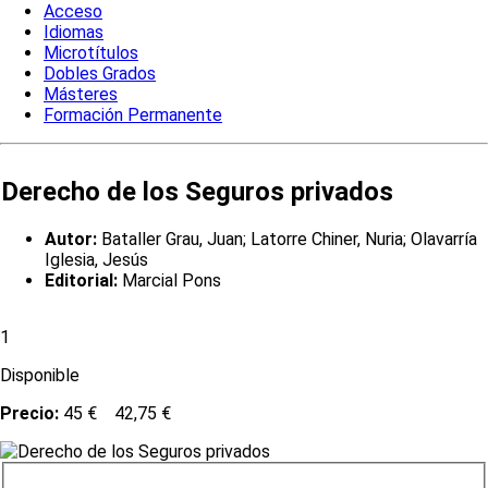
Acceso
Idiomas
Microtítulos
Dobles Grados
Másteres
Formación Permanente
Derecho de los Seguros privados
Autor:
Bataller Grau, Juan; Latorre Chiner, Nuria; Olavarría
Iglesia, Jesús
Editorial:
Marcial Pons
1
Disponible
Precio:
45 €
42,75 €