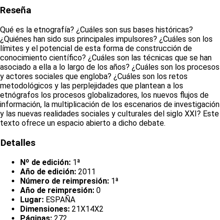
Reseña
Qué es la etnografía? ¿Cuáles son sus bases históricas?
¿Quiénes han sido sus principales impulsores? ¿Cuáles son los
límites y el potencial de esta forma de construcción de
conocimiento científico? ¿Cuáles son las técnicas que se han
asociado a ella a lo largo de los años? ¿Cuáles son los procesos
y actores sociales que engloba? ¿Cuáles son los retos
metodológicos y las perplejidades que plantean a los
etnógrafos los procesos globalizadores, los nuevos flujos de
información, la multiplicación de los escenarios de investigación
y las nuevas realidades sociales y culturales del siglo XXI? Este
texto ofrece un espacio abierto a dicho debate.
Detalles
Nº de edición:
1ª
Año de edición:
2011
Número de reimpresión:
1ª
Año de reimpresión:
0
Lugar:
ESPAÑA
Dimensiones:
21X14X2
Páginas:
272