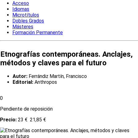
Acceso
Idiomas
Microtítulos
Dobles Grados
Másteres
Formación Permanente
Etnografías contemporáneas. Anclajes,
métodos y claves para el futuro
Autor:
Ferrándiz Martín, Francisco
Editorial:
Anthropos
0
Pendiente de reposición
Precio:
23 €
21,85 €