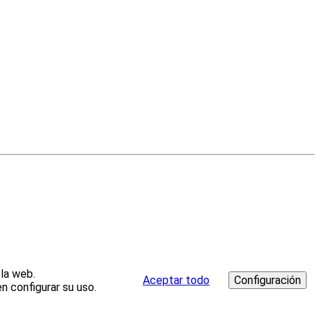
 la web.
Aceptar todo
n configurar su uso.