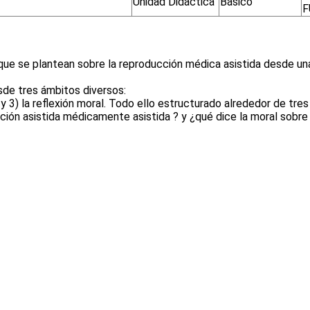
Unidad Didáctica
Básico
F
 que se plantean sobre la reproducción médica asistida desde un
sde tres ámbitos diversos:
l y 3) la reflexión moral. Todo ello estructurado alrededor de tr
ión asistida médicamente asistida ? y ¿qué dice la moral sobre