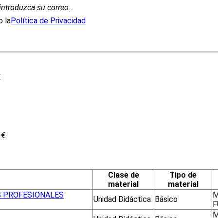
introduzca su correo.
.
 la
Política de Privacidad
€
 €
Clase de
Tipo de
material
material
S PROFESIONALES
M
Unidad Didáctica
Básico
F
M