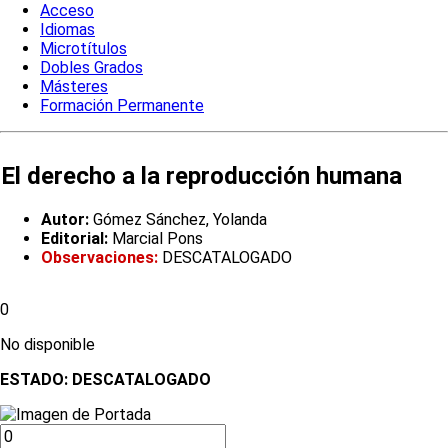
Acceso
Idiomas
Microtítulos
Dobles Grados
Másteres
Formación Permanente
El derecho a la reproducción humana
Autor:
Gómez Sánchez, Yolanda
Editorial:
Marcial Pons
Observaciones:
DESCATALOGADO
0
No disponible
ESTADO:
DESCATALOGADO