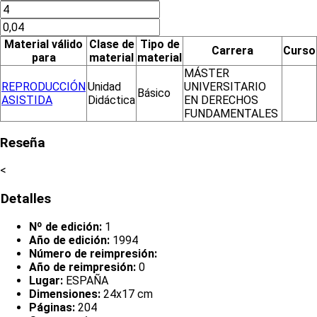
Material válido
Clase de
Tipo de
Carrera
Curso
para
material
material
MÁSTER
REPRODUCCIÓN
Unidad
UNIVERSITARIO
Básico
ASISTIDA
Didáctica
EN DERECHOS
FUNDAMENTALES
Reseña
<
Detalles
Nº de edición:
1
Año de edición:
1994
Número de reimpresión:
Año de reimpresión:
0
Lugar:
ESPAÑA
Dimensiones:
24x17 cm
Páginas:
204