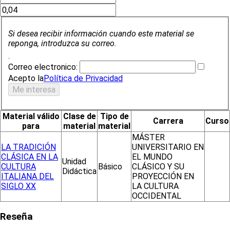
Si desea recibir información cuando este material se
reponga, introduzca su correo.
.
Correo electronico:
Acepto la
Política de Privacidad
Material válido
Clase de
Tipo de
Carrera
Curso
para
material
material
MÁSTER
LA TRADICIÓN
UNIVERSITARIO EN
CLÁSICA EN LA
EL MUNDO
Unidad
CULTURA
Básico
CLÁSICO Y SU
Didáctica
ITALIANA DEL
PROYECCIÓN EN
SIGLO XX
LA CULTURA
OCCIDENTAL
Reseña