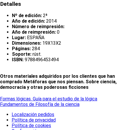
Detalles
Nº de edición:
2ª
Año de edición:
2014
Número de reimpresión:
Año de reimpresión:
0
Lugar:
ESPAÑA
Dimensiones:
19X13X2
Páginas:
284
Soporte:
rúst.
ISBN:
9788496453494
Otros materiales adquiridos por los clientes que han
comprado Metáforas que nos piensan. Sobre ciencia,
democracia y otras poderosas ficciones
Formas lógicas. Guía para el estudio de la lógica
Fundamentos de Filosofía de la ciencia
Localización pedidos
Política de privacidad
Política de cookies