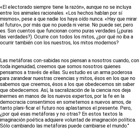
«El electorado siempre tiene la razón», aunque no se incluya
entre los animales racionales. «Los hechos hablan por sí
mismos», pese a que nadie los haya oído nunca. «Hay que mirar
al futuro», por más que no pueda ni verse. No puede ser, pero
es. Son cuentos que funcionan como puras verdades (¿puras
las verdades?). Ocurre con todos los mitos, ¿por qué no iba a
ocurrir también con los nuestros, los mitos modernos?
Las metáforas con-sabidas nos piensan a nosotros cuando, con
toda ingenuidad, creemos que somos nosotros quienes
pensamos a través de ellas. Su estudio es un arma poderosa
para zarandear nuestras creencias y mitos, ésos en los que no
sabemos que creemos, ésos a los que obedecemos sin saber
que obedecemos. Así, la sacralización de la ciencia nos deja
inermes en manos de los nuevos expertos, por la fe en la
democracia consentimos en someternos a nuevos amos, de
tanto plani-ficar el futuro nos aplastamos el presente. Pero,
¿por qué esas metáforas y no otras? En estos textos la
imaginación poética adquiere voluntad de imaginación política.
Sólo cambiando las metáforas puede cambiarse el mundo."