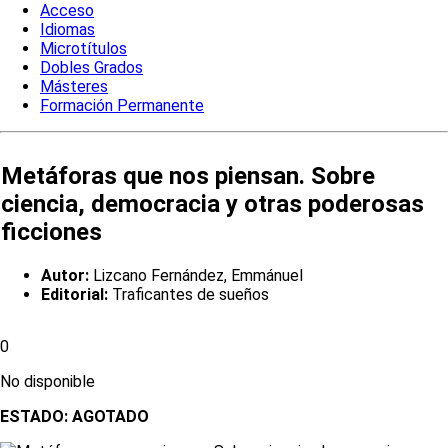
Acceso
Idiomas
Microtítulos
Dobles Grados
Másteres
Formación Permanente
Metáforas que nos piensan. Sobre
ciencia, democracia y otras poderosas
ficciones
Autor:
Lizcano Fernández, Emmánuel
Editorial:
Traficantes de sueños
0
No disponible
ESTADO:
AGOTADO