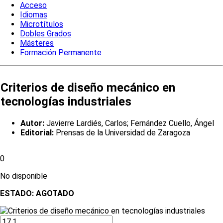
Acceso
Idiomas
Microtítulos
Dobles Grados
Másteres
Formación Permanente
Criterios de diseño mecánico en
tecnologías industriales
Autor:
Javierre Lardiés, Carlos; Fernández Cuello, Ángel
Editorial:
Prensas de la Universidad de Zaragoza
0
No disponible
ESTADO:
AGOTADO