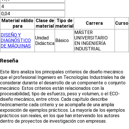
Material válido
Clase de
Tipo de
Carrera
Curso
para
material
material
MÁSTER
DISEÑO Y
Unidad
UNIVERSITARIO
DIAGNÓSTICO
Básico
Didáctica
EN INGENIERÍA
DE MÁQUINAS
INDUSTRIAL
Reseña
Este libro analiza los principales criterios de diseño mecánico
que el profesional Ingeniero en Tecnologías Industriales ha de
considerar durante el desarrollo de un componente o conjunto
mecánico. Estos criterios están relacionados con la
procesabilidad, tipo de esfuerzo, peso y volumen, o el ECO-
diseño mecánico, entre otros. Cada capítulo describe
teóricamente cada criterio y se acompaña de una amplia
exposición de ejemplos prácticos. La mayoría de los ejemplos
prácticos son reales, en los que han intervenido los autores
dentro de proyectos de investigación con empresas.