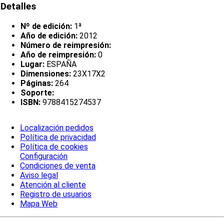
Detalles
Nº de edición:
1ª
Año de edición:
2012
Número de reimpresión:
Año de reimpresión:
0
Lugar:
ESPAÑA
Dimensiones:
23X17X2
Páginas:
264
Soporte:
ISBN:
9788415274537
Localización pedidos
Política de privacidad
Política de cookies
Configuración
Condiciones de venta
Aviso legal
Atención al cliente
Registro de usuarios
Mapa Web