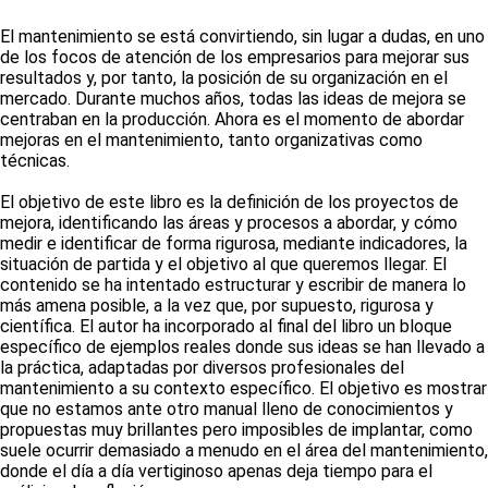
El mantenimiento se está convirtiendo, sin lugar a dudas, en uno
de los focos de atención de los empresarios para mejorar sus
resultados y, por tanto, la posición de su organización en el
mercado. Durante muchos años, todas las ideas de mejora se
centraban en la producción. Ahora es el momento de abordar
mejoras en el mantenimiento, tanto organizativas como
técnicas.
El objetivo de este libro es la definición de los proyectos de
mejora, identificando las áreas y procesos a abordar, y cómo
medir e identificar de forma rigurosa, mediante indicadores, la
situación de partida y el objetivo al que queremos llegar. El
contenido se ha intentado estructurar y escribir de manera lo
más amena posible, a la vez que, por supuesto, rigurosa y
científica. El autor ha incorporado al final del libro un bloque
específico de ejemplos reales donde sus ideas se han llevado a
la práctica, adaptadas por diversos profesionales del
mantenimiento a su contexto específico. El objetivo es mostrar
que no estamos ante otro manual lleno de conocimientos y
propuestas muy brillantes pero imposibles de implantar, como
suele ocurrir demasiado a menudo en el área del mantenimiento,
donde el día a día vertiginoso apenas deja tiempo para el