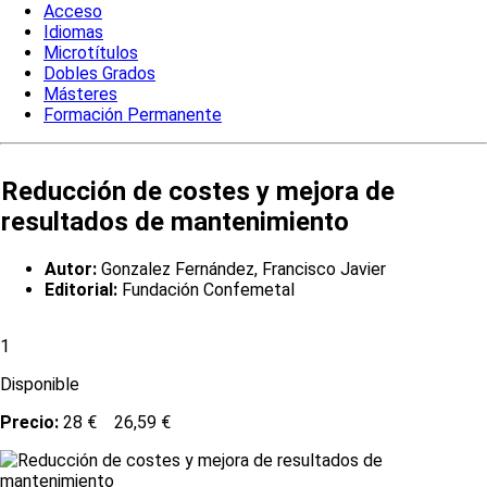
Acceso
Idiomas
Microtítulos
Dobles Grados
Másteres
Formación Permanente
Reducción de costes y mejora de
resultados de mantenimiento
Autor:
Gonzalez Fernández, Francisco Javier
Editorial:
Fundación Confemetal
1
Disponible
Precio:
28 €
26,59 €