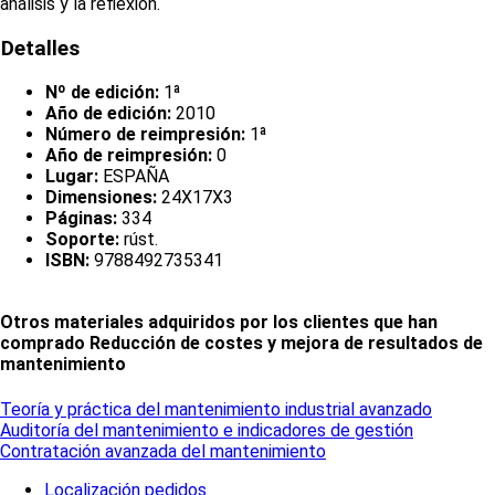
análisis y la reflexión.
Detalles
Nº de edición:
1ª
Año de edición:
2010
Número de reimpresión:
1ª
Año de reimpresión:
0
Lugar:
ESPAÑA
Dimensiones:
24X17X3
Páginas:
334
Soporte:
rúst.
ISBN:
9788492735341
Otros materiales adquiridos por los clientes que han
comprado Reducción de costes y mejora de resultados de
mantenimiento
Teoría y práctica del mantenimiento industrial avanzado
Auditoría del mantenimiento e indicadores de gestión
Contratación avanzada del mantenimiento
Localización pedidos