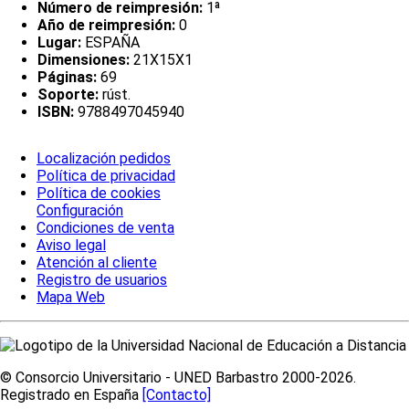
Número de reimpresión:
1ª
Año de reimpresión:
0
Lugar:
ESPAÑA
Dimensiones:
21X15X1
Páginas:
69
Soporte:
rúst.
ISBN:
9788497045940
Localización pedidos
Política de privacidad
Política de cookies
Configuración
Condiciones de venta
Aviso legal
Atención al cliente
Registro de usuarios
Mapa Web
© Consorcio Universitario - UNED Barbastro 2000-2026.
Registrado en España
[Contacto]