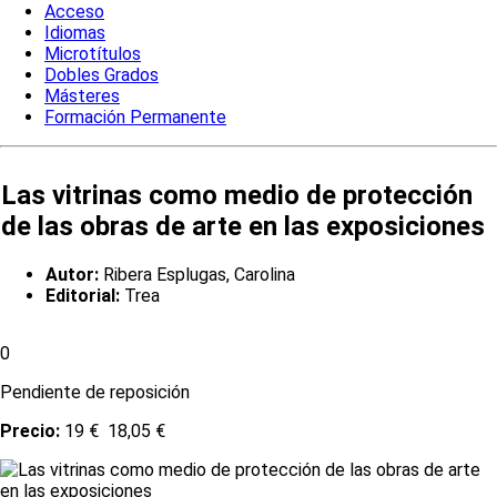
Acceso
Idiomas
Microtítulos
Dobles Grados
Másteres
Formación Permanente
Las vitrinas como medio de protección
de las obras de arte en las exposiciones
Autor:
Ribera Esplugas, Carolina
Editorial:
Trea
0
Pendiente de reposición
Precio:
19 €
18,05 €