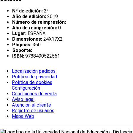
Nº de edición:
2ª
Año de edición:
2019
Número de reimpresión:
Año de reimpresión:
0
Lugar:
ESPAÑA
Dimensiones:
24X17X2
Páginas:
360
Soporte:
ISBN:
9788490522561
Localización pedidos
Política de privacidad
Política de cookies
Configuración
Condiciones de venta
Aviso legal
Atención al cliente
Registro de usuarios
Mapa Web