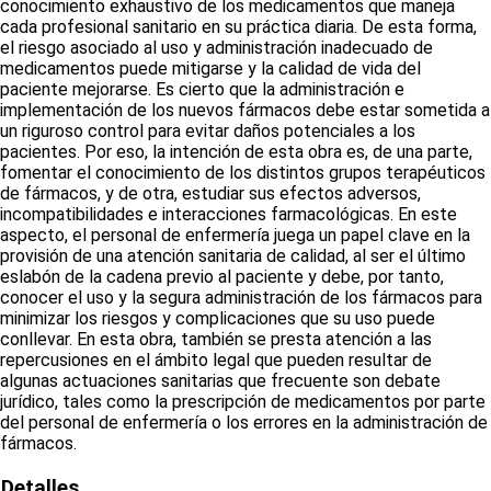
conocimiento exhaustivo de los medicamentos que maneja
cada profesional sanitario en su práctica diaria. De esta forma,
el riesgo asociado al uso y administración inadecuado de
medicamentos puede mitigarse y la calidad de vida del
paciente mejorarse. Es cierto que la administración e
implementación de los nuevos fármacos debe estar sometida a
un riguroso control para evitar daños potenciales a los
pacientes. Por eso, la intención de esta obra es, de una parte,
fomentar el conocimiento de los distintos grupos terapéuticos
de fármacos, y de otra, estudiar sus efectos adversos,
incompatibilidades e interacciones farmacológicas. En este
aspecto, el personal de enfermería juega un papel clave en la
provisión de una atención sanitaria de calidad, al ser el último
eslabón de la cadena previo al paciente y debe, por tanto,
conocer el uso y la segura administración de los fármacos para
minimizar los riesgos y complicaciones que su uso puede
conllevar. En esta obra, también se presta atención a las
repercusiones en el ámbito legal que pueden resultar de
algunas actuaciones sanitarias que frecuente son debate
jurídico, tales como la prescripción de medicamentos por parte
del personal de enfermería o los errores en la administración de
fármacos.
Detalles