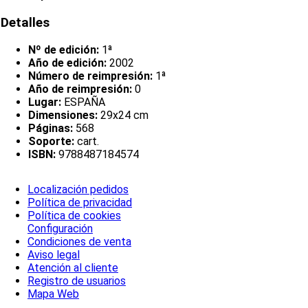
Detalles
Nº de edición:
1ª
Año de edición:
2002
Número de reimpresión:
1ª
Año de reimpresión:
0
Lugar:
ESPAÑA
Dimensiones:
29x24 cm
Páginas:
568
Soporte:
cart.
ISBN:
9788487184574
Localización pedidos
Política de privacidad
Política de cookies
Configuración
Condiciones de venta
Aviso legal
Atención al cliente
Registro de usuarios
Mapa Web