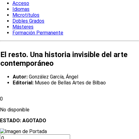
Acceso
Idiomas
Microtítulos
Dobles Grados
Másteres
Formación Permanente
El resto. Una historia invisible del arte
contemporáneo
Autor:
González García, Ángel
Editorial:
Museo de Bellas Artes de Bilbao
0
No disponible
ESTADO:
AGOTADO