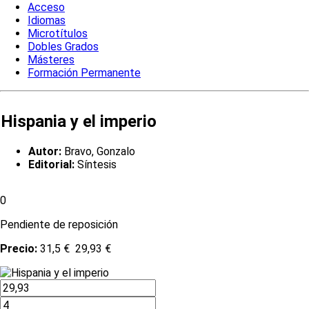
Acceso
Idiomas
Microtítulos
Dobles Grados
Másteres
Formación Permanente
Hispania y el imperio
Autor:
Bravo, Gonzalo
Editorial:
Síntesis
0
Pendiente de reposición
Precio:
31,5 €
29,93 €