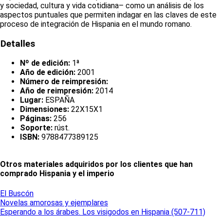
y sociedad, cultura y vida cotidiana– como un análisis de los
aspectos puntuales que permiten indagar en las claves de este
proceso de integración de Hispania en el mundo romano.
Detalles
Nº de edición:
1ª
Año de edición:
2001
Número de reimpresión:
Año de reimpresión:
2014
Lugar:
ESPAÑA
Dimensiones:
22X15X1
Páginas:
256
Soporte:
rúst.
ISBN:
9788477389125
Otros materiales adquiridos por los clientes que han
comprado Hispania y el imperio
El Buscón
Novelas amorosas y ejemplares
Esperando a los árabes. Los visigodos en Hispania (507-711)