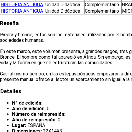
HISTORIA ANTIGUA
Unidad Didáctica
Complementario
GRA
HISTORIA ANTIGUA
Unidad Didáctica
Complementario
MIC
Reseña
Piedra y bronce, estos son los materiales utilizados por el homb
sociedades humanas.
En este marco, este volumen presenta, a grandes rasgos, tres gra
Bronce. El hombre como tal apareció en África. Sin embargo, es
vida y la forma en que se estructuran las comunidades.
Casi al mismo tiempo, en las estepas pónticas empezaron a difere
presente manual ofrece al lector un acercamiento sin igual a la
Detalles
Nº de edición:
Año de edición:
0
Número de reimpresión:
Año de reimpresión:
0
Lugar:
ESPAÑA
Dimensiones:
22X14X3