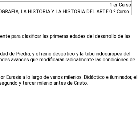
1 er Curso
RAFÍA, LA HISTORIA Y LA HISTORIA DEL ARTE
0 º Curso
ente para clasificar las primeras edades del desarrollo de las
ad de Piedra, y el reino despótico y la tribu indoeuropea del
randes avances que modificarán radicalmente las condiciones de
Eurasia a lo largo de varios milenios. Didáctico e iluminador, el
segundo y tercer milenio antes de Cristo.