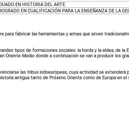
DUADO EN HISTORIA DEL ARTE
ROGRADO EN CUALIFICACIÓN PARA LA ENSEÑANZA DE LA GEOG
re para fabricar las herramientas y armas que sirven tradicionalm
ndes tipos de formaciones sociales: la horda y la aldea, de la Ed
 en Oriente Medio donde a continuación se van a producir los g
nciarse las tribus indoeuropeas, cuya actividad se extenderá por 
 historia antigua tanto de Próximo Oriente como de Europa en el 