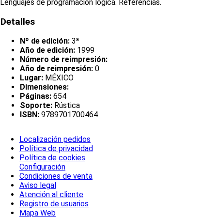
Lenguajes de programación lógica. Referencias.
Detalles
Nº de edición:
3ª
Año de edición:
1999
Número de reimpresión:
Año de reimpresión:
0
Lugar:
MÉXICO
Dimensiones:
Páginas:
654
Soporte:
Rústica
ISBN:
9789701700464
Localización pedidos
Política de privacidad
Política de cookies
Configuración
Condiciones de venta
Aviso legal
Atención al cliente
Registro de usuarios
Mapa Web