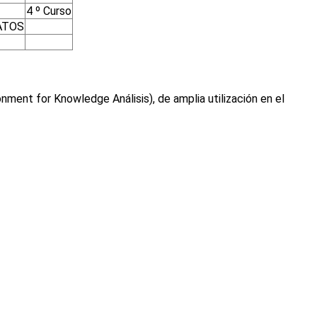
4 º Curso
ATOS
ent for Knowledge Análisis), de amplia utilización en el