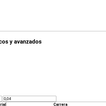
cos y avanzados
rial
Carrera