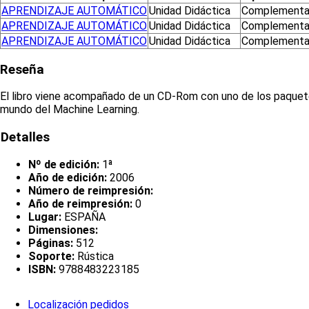
APRENDIZAJE AUTOMÁTICO
Unidad Didáctica
Complementa
APRENDIZAJE AUTOMÁTICO
Unidad Didáctica
Complementa
APRENDIZAJE AUTOMÁTICO
Unidad Didáctica
Complementa
Reseña
El libro viene acompañado de un CD-Rom con uno de los paquetes
mundo del Machine Learning.
Detalles
Nº de edición:
1ª
Año de edición:
2006
Número de reimpresión:
Año de reimpresión:
0
Lugar:
ESPAÑA
Dimensiones:
Páginas:
512
Soporte:
Rústica
ISBN:
9788483223185
Localización pedidos