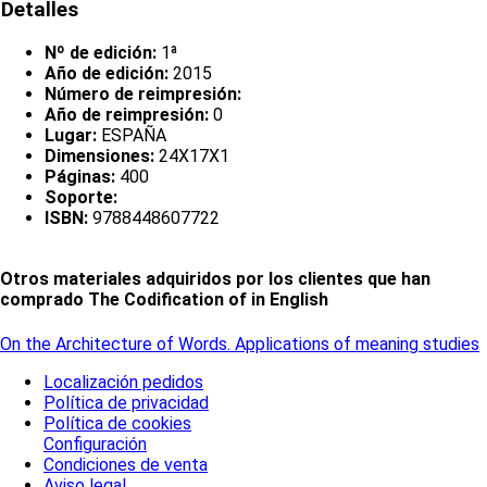
Detalles
Nº de edición:
1ª
Año de edición:
2015
Número de reimpresión:
Año de reimpresión:
0
Lugar:
ESPAÑA
Dimensiones:
24X17X1
Páginas:
400
Soporte:
ISBN:
9788448607722
Otros materiales adquiridos por los clientes que han
comprado The Codification of in English
On the Architecture of Words. Applications of meaning studies
Localización pedidos
Política de privacidad
Política de cookies
Configuración
Condiciones de venta
Aviso legal