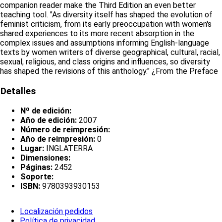
companion reader make the Third Edition an even better
teaching tool. "As diversity itself has shaped the evolution of
feminist criticism, from its early preoccupation with women's
shared experiences to its more recent absorption in the
complex issues and assumptions informing English-language
texts by women writers of diverse geographical, cultural, racial,
sexual, religious, and class origins and influences, so diversity
has shaped the revisions of this anthology." ¿From the Preface
Detalles
Nº de edición:
Año de edición:
2007
Número de reimpresión:
Año de reimpresión:
0
Lugar:
INGLATERRA
Dimensiones:
Páginas:
2452
Soporte:
ISBN:
9780393930153
Localización pedidos
Política de privacidad