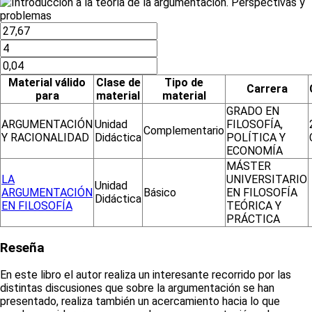
Material válido
Clase de
Tipo de
Carrera
para
material
material
GRADO EN
ARGUMENTACIÓN
Unidad
FILOSOFÍA,
Complementario
Y RACIONALIDAD
Didáctica
POLÍTICA Y
ECONOMÍA
MÁSTER
LA
UNIVERSITARIO
Unidad
ARGUMENTACIÓN
Básico
EN FILOSOFÍA
Didáctica
EN FILOSOFÍA
TEÓRICA Y
PRÁCTICA
Reseña
En este libro el autor realiza un interesante recorrido por las
distintas discusiones que sobre la argumentación se han
presentado, realiza también un acercamiento hacia lo que