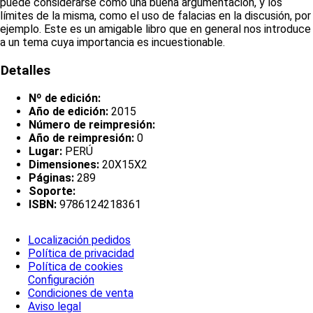
puede considerarse como una buena argumentación, y los
límites de la misma, como el uso de falacias en la discusión, por
ejemplo. Este es un amigable libro que en general nos introduce
a un tema cuya importancia es incuestionable.
Detalles
Nº de edición:
Año de edición:
2015
Número de reimpresión:
Año de reimpresión:
0
Lugar:
PERÚ
Dimensiones:
20X15X2
Páginas:
289
Soporte:
ISBN:
9786124218361
Localización pedidos
Política de privacidad
Política de cookies
Configuración
Condiciones de venta
Aviso legal