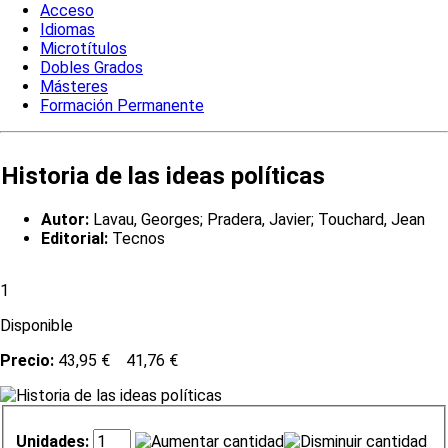
Acceso
Idiomas
Microtítulos
Dobles Grados
Másteres
Formación Permanente
Historia de las ideas políticas
Autor:
Lavau, Georges; Pradera, Javier; Touchard, Jean
Editorial:
Tecnos
1
Disponible
Precio:
43,95 €
41,76 €
Unidades: