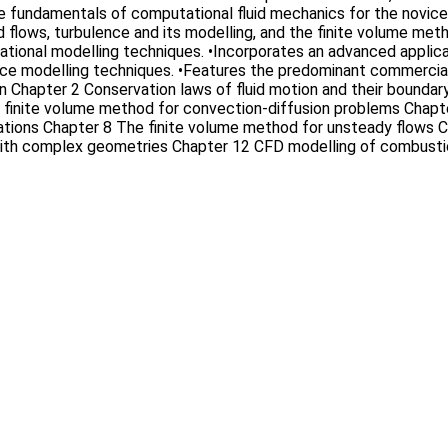
e fundamentals of computational fluid mechanics for the novice u
id flows, turbulence and its modelling, and the finite volume m
utational modelling techniques. •Incorporates an advanced appl
bulence modelling techniques. •Features the predominant comm
n Chapter 2 Conservation laws of fluid motion and their boundar
finite volume method for convection-diffusion problems Chapter
ations Chapter 8 The finite volume method for unsteady flows 
ith complex geometries Chapter 12 CFD modelling of combustion