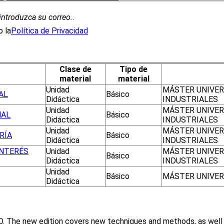
introduzca su correo.
.
 la
Política de Privacidad
Clase de
Tipo de
material
material
Unidad
MÁSTER UNIVER
AL
Básico
Didáctica
INDUSTRIALES
Unidad
MÁSTER UNIVER
NAL
Básico
Didáctica
INDUSTRIALES
Unidad
MÁSTER UNIVER
RÍA
Básico
Didáctica
INDUSTRIALES
INTERÉS
Unidad
MÁSTER UNIVER
Básico
Didáctica
INDUSTRIALES
Unidad
Básico
MÁSTER UNIVERS
Didáctica
 CFD. The new edition covers new techniques and methods, as wel