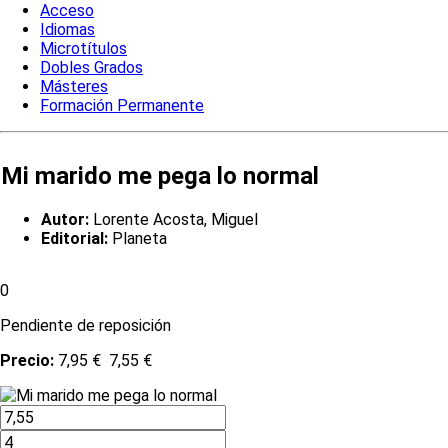
Acceso
Idiomas
Microtítulos
Dobles Grados
Másteres
Formación Permanente
Mi marido me pega lo normal
Autor:
Lorente Acosta, Miguel
Editorial:
Planeta
0
Pendiente de reposición
Precio:
7,95 €
7,55 €