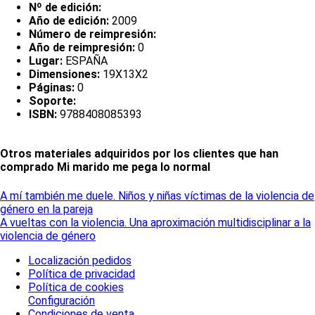
Nº de edición:
Año de edición:
2009
Número de reimpresión:
Año de reimpresión:
0
Lugar:
ESPAÑA
Dimensiones:
19X13X2
Páginas:
0
Soporte:
ISBN:
9788408085393
Otros materiales adquiridos por los clientes que han
comprado Mi marido me pega lo normal
A mí también me duele. Niños y niñas víctimas de la violencia de
género en la pareja
A vueltas con la violencia. Una aproximación multidisciplinar a la
violencia de género
Localización pedidos
Política de privacidad
Política de cookies
Configuración
Condiciones de venta