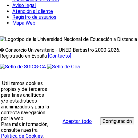
Aviso legal
Atención al cliente
Registro de usuarios
Mapa Web
© Consorcio Universitario - UNED Barbastro 2000-2026.
Registrado en España
[Contacto]
Utilizamos cookies
propias y de terceros
para fines analíticos
y/o estadísticos
anonimizados y para la
correcta navegación
por la web.
Aceptar todo
Para más información,
consulte nuestra
Politica de Cookies
.