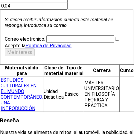
Si desea recibir información cuando este material se
reponga, introduzca su correo.
.
Correo electronico:
Acepto la
Política de Privacidad
Material válido
Clase de
Tipo de
Carrera
Curso
para
material
material
ESTUDIOS
MÁSTER
CULTURALES EN
UNIVERSITARIO
EL MUNDO
Unidad
Básico
EN FILOSOFÍA
CONTEMPORÁNEO.
Didáctica
TEÓRICA Y
UNA
PRÁCTICA
INTRODUCCIÓN
Reseña
Nuestra vida se alimenta de mitos: el automóvil, la publicidad, el