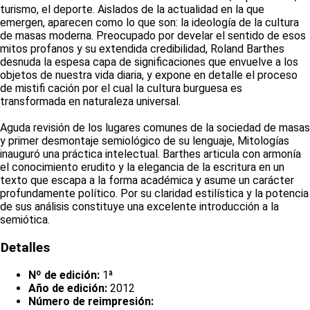
turismo, el deporte. Aislados de la actualidad en la que
emergen, aparecen como lo que son: la ideología de la cultura
de masas moderna. Preocupado por develar el sentido de esos
mitos profanos y su extendida credibilidad, Roland Barthes
desnuda la espesa capa de significaciones que envuelve a los
objetos de nuestra vida diaria, y expone en detalle el proceso
de mistifi cación por el cual la cultura burguesa es
transformada en naturaleza universal.
Aguda revisión de los lugares comunes de la sociedad de masas
y primer desmontaje semiológico de su lenguaje, Mitologías
inauguró una práctica intelectual. Barthes articula con armonía
el conocimiento erudito y la elegancia de la escritura en un
texto que escapa a la forma académica y asume un carácter
profundamente político. Por su claridad estilística y la potencia
de sus análisis constituye una excelente introducción a la
semiótica.
Detalles
Nº de edición:
1ª
Año de edición:
2012
Número de reimpresión: