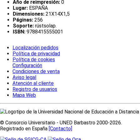
Año de reimpresión:
0
Lugar:
ESPAÑA
Dimensiones:
21X14X1,5
Páginas:
256
Soporte:
rústsolap.
ISBN:
9788415555001
Localización pedidos
Política de privacidad
Política de cookies
Configuración
Condiciones de venta
Aviso legal
Atención al cliente
Registro de usuarios
Mapa Web
© Consorcio Universitario - UNED Barbastro 2000-2026.
Registrado en España
[Contacto]