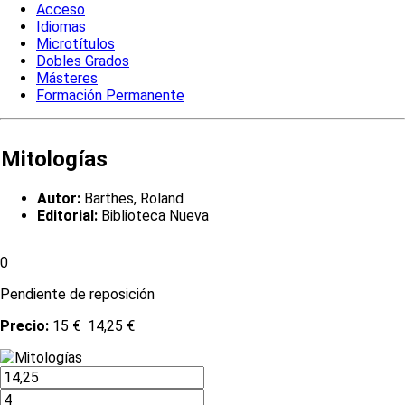
Acceso
Idiomas
Microtítulos
Dobles Grados
Másteres
Formación Permanente
Mitologías
Autor:
Barthes, Roland
Editorial:
Biblioteca Nueva
0
Pendiente de reposición
Precio:
15 €
14,25 €