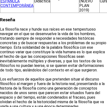
ESPAÑOLA
Didáctica
(NUEVO
Cur
CONTEMPORÁNEA
PLAN
2019)
Reseña
La filosofía nace y hunde sus raíces en ese tempestuoso
navegar en el que se desenvuelve la vida de los hombres,
tratando siempre de responder a necesidades históricas
concretas y de buscar respuestas a los problemas de su propio
tiempo. Esta solidaridad de la palabra filosófica con ese
continuo variar que constituye la vida humana es lo que explica
el hecho de que las concepciones filosóficas sean
inevitablemente múltiples y diversas, y que los textos de los
filósofos no puedan leerse, si se quieren evitar deformaciones
de todo tipo, aislándolos del contexto en el que surgieron.
Los esfuerzos de aquellos que pretenden situar al discurso
filosófico al margen y fuera de la historia real, presentando a la
historia de la filosofía como una generación de conceptos
nacidos de unos seres que parecen estar situados fuera del
espacio y del tiempo, están condenados al fracaso, pues
olvidan el hecho de la historicidad misma de la filosofía que va
unida a una cultura y a una época determinadas.