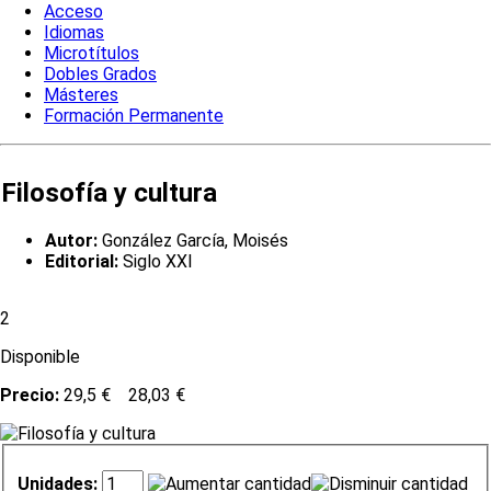
Acceso
Idiomas
Microtítulos
Dobles Grados
Másteres
Formación Permanente
Filosofía y cultura
Autor:
González García, Moisés
Editorial:
Siglo XXI
2
Disponible
Precio:
29,5 €
28,03 €
Unidades: