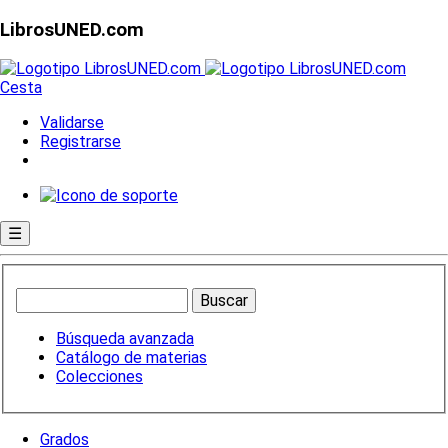
LibrosUNED.com
Cesta
Validarse
Registrarse
☰
Búsqueda avanzada
Catálogo de materias
Colecciones
Grados