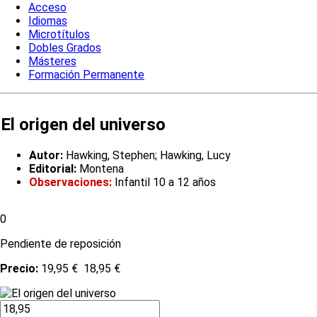
Acceso
Idiomas
Microtítulos
Dobles Grados
Másteres
Formación Permanente
El origen del universo
Autor:
Hawking, Stephen; Hawking, Lucy
Editorial:
Montena
Observaciones:
Infantil 10 a 12 años
0
Pendiente de reposición
Precio:
19,95 €
18,95 €