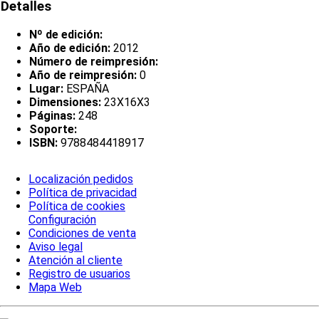
Detalles
Nº de edición:
Año de edición:
2012
Número de reimpresión:
Año de reimpresión:
0
Lugar:
ESPAÑA
Dimensiones:
23X16X3
Páginas:
248
Soporte:
ISBN:
9788484418917
Localización pedidos
Política de privacidad
Política de cookies
Configuración
Condiciones de venta
Aviso legal
Atención al cliente
Registro de usuarios
Mapa Web