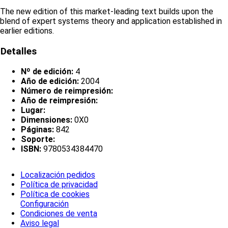
The new edition of this market-leading text builds upon the
blend of expert systems theory and application established in
earlier editions.
Detalles
Nº de edición:
4
Año de edición:
2004
Número de reimpresión:
Año de reimpresión:
Lugar:
Dimensiones:
0X0
Páginas:
842
Soporte:
ISBN:
9780534384470
Localización pedidos
Política de privacidad
Política de cookies
Configuración
Condiciones de venta
Aviso legal