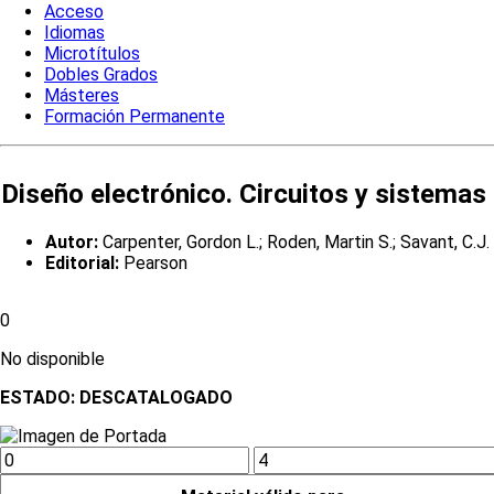
Acceso
Idiomas
Microtítulos
Dobles Grados
Másteres
Formación Permanente
Diseño electrónico. Circuitos y sistemas
Autor:
Carpenter, Gordon L.; Roden, Martin S.; Savant, C.J.
Editorial:
Pearson
0
No disponible
ESTADO:
DESCATALOGADO