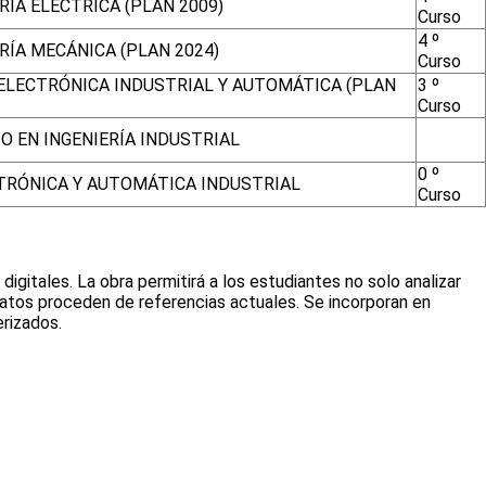
ÍA ELÉCTRICA (PLAN 2009)
Curso
4 º
RÍA MECÁNICA (PLAN 2024)
Curso
 ELECTRÓNICA INDUSTRIAL Y AUTOMÁTICA (PLAN
3 º
Curso
O EN INGENIERÍA INDUSTRIAL
0 º
TRÓNICA Y AUTOMÁTICA INDUSTRIAL
Curso
digitales. La obra permitirá a los estudiantes no solo analizar
datos proceden de referencias actuales. Se incorporan en
rizados.