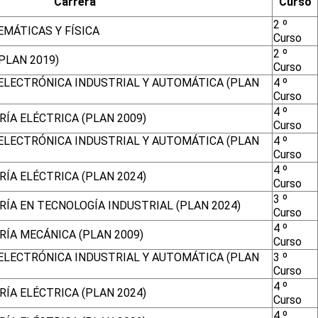
Carrera
Curso
2 º
MÁTICAS Y FÍSICA
Curso
2 º
PLAN 2019)
Curso
 ELECTRÓNICA INDUSTRIAL Y AUTOMÁTICA (PLAN
4 º
Curso
4 º
ÍA ELÉCTRICA (PLAN 2009)
Curso
 ELECTRÓNICA INDUSTRIAL Y AUTOMÁTICA (PLAN
4 º
Curso
4 º
ÍA ELÉCTRICA (PLAN 2024)
Curso
3 º
RÍA EN TECNOLOGÍA INDUSTRIAL (PLAN 2024)
Curso
4 º
RÍA MECÁNICA (PLAN 2009)
Curso
 ELECTRÓNICA INDUSTRIAL Y AUTOMÁTICA (PLAN
3 º
Curso
4 º
ÍA ELÉCTRICA (PLAN 2024)
Curso
4 º