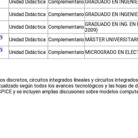
Unidad Didáctica
Complementario
GRADUADO EN INGENIER
Unidad Didáctica
Complementario
GRADUADO EN INGENIE
GRADUADO EN ING. EN
Unidad Didáctica
Complementario
2009)
N
Unidad Didáctica
Complementario
MÁSTER UNIVERSITARI
N
Unidad Didáctica
Complementario
MICROGRADO EN ELEC
s discretos, circuitos integrados lineales y circuitos integrados 
tualizado según todos los avances tecnológicos y las hojas de 
ICE y se incluyen amplias discusiones sobre modelos compute