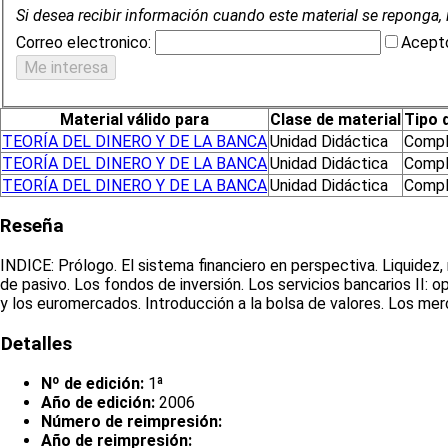
Si desea recibir información cuando este material se reponga, 
Correo electronico:
Acepto
Material válido para
Clase de material
Tipo 
TEORÍA DEL DINERO Y DE LA BANCA
Unidad Didáctica
Compl
TEORÍA DEL DINERO Y DE LA BANCA
Unidad Didáctica
Compl
TEORÍA DEL DINERO Y DE LA BANCA
Unidad Didáctica
Compl
Reseña
INDICE: Prólogo. El sistema financiero en perspectiva. Liquidez,
de pasivo. Los fondos de inversión. Los servicios bancarios II: o
y los euromercados. Introducción a la bolsa de valores. Los merc
Detalles
Nº de edición:
1ª
Año de edición:
2006
Número de reimpresión:
Año de reimpresión: