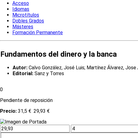
Acceso
Idiomas
Microtítulos
Dobles Grados
Másteres
Formación Permanente
Fundamentos del dinero y la banca
Autor:
Calvo González, José Luis; Martínez Álvarez, Jose
Editorial:
Sanz y Torres
0
Pendiente de reposición
Precio:
31,5 €
29,93 €