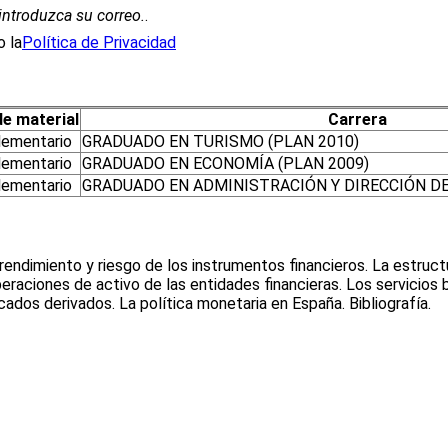
introduzca su correo.
.
 la
Política de Privacidad
de material
Carrera
ementario
GRADUADO EN TURISMO (PLAN 2010)
ementario
GRADUADO EN ECONOMÍA (PLAN 2009)
ementario
GRADUADO EN ADMINISTRACIÓN Y DIRECCIÓN DE
 rendimiento y riesgo de los instrumentos financieros. La estruct
peraciones de activo de las entidades financieras. Los servicios 
ados derivados. La política monetaria en España. Bibliografía.