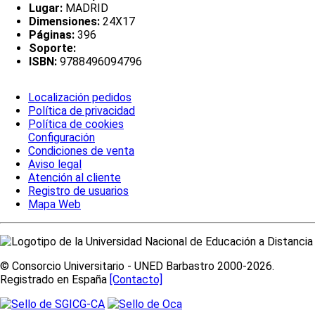
Lugar:
MADRID
Dimensiones:
24X17
Páginas:
396
Soporte:
ISBN:
9788496094796
Localización pedidos
Política de privacidad
Política de cookies
Configuración
Condiciones de venta
Aviso legal
Atención al cliente
Registro de usuarios
Mapa Web
© Consorcio Universitario - UNED Barbastro 2000-2026.
Registrado en España
[Contacto]