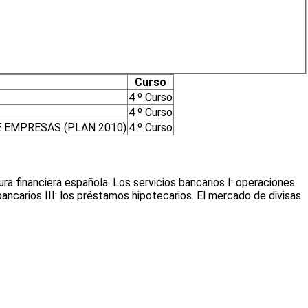
Curso
4 º Curso
4 º Curso
 EMPRESAS (PLAN 2010)
4 º Curso
ura financiera española. Los servicios bancarios I: operaciones
bancarios III: los préstamos hipotecarios. El mercado de divisas